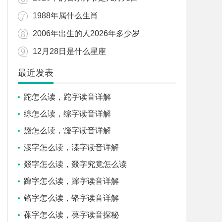
1988年属什么生肖
2006年出生的人2026年多少岁
12月28日是什么星座
最近发表
跎怎么读，跎字读音详解
综怎么读，综字读音详解
靉怎么读，靉字读音详解
溱字怎么读，溱字读音详解
叕字怎么读，叕字究竟怎么读
蹿字怎么读，蹿字读音详解
铬字怎么读，铬字读音详解
葆字怎么读，葆字读音探秘