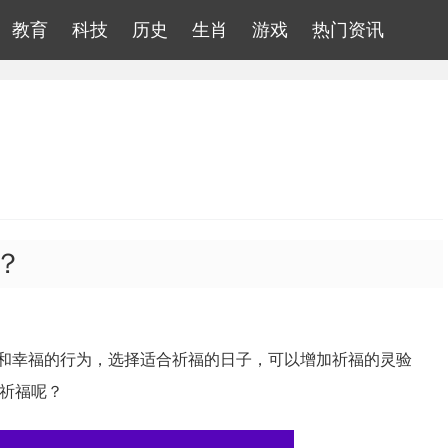
教育
科技
历史
生肖
游戏
热门资讯
？
和幸福的行为，选择适合祈福的日子，可以增加祈福的灵验
合祈福呢？