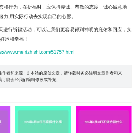
态和行为，在祈福时，应保持虔诚、恭敬的态度，诚心诚意地
努力,用实际行动去实现自己的心愿。
这一天进行祈福活动，可以让我们更容易得到神明的庇佑和回应，实
到好运和幸福！
ps://www.meirizhishi.com/51757.html
注作者和来源；2.本站的原创文章，请转载时务必注明文章作者和来
稿可能会经我们编辑修改或补充。