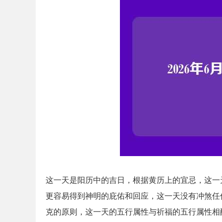
这一天是阳历中的吉日，根据黄历上的宜忌，这一
更容易得到神明的庇佑和回应，这一天没有冲煞任
克的原则，这一天的五行属性与祈福的五行属性相