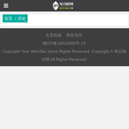
首页
历史
文章投稿
商务合作
湘ICP备19016366号-13
Copyright Your WebSite.Some Rights Reserved. Copyright ©
每日知
识网
All Rights Reserved.