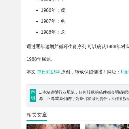
1986年：虎
1987年：兔
1988年：龙
通过逐年递增并循环生肖序列,可以确认1988年对
1988年属龙。
本文
每日知识网
原创，转载保留链接！网址：
htt
声
1.本站遵循行业规范，任何转载的稿件都会明确标
明
源，不尊重原创的行为我们将追究责任；3.作者投
相关文章