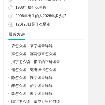
1988年属什么生肖
2006年出生的人2026年多少岁
12月28日是什么星座
最近发表
箩怎么读，箩字读音详解
霹怎么读，霹雳惊雷怎么读
揩字怎么读，揩字的正确读音
缱怎么读，缱绻缠绵怎么读
静怎么读，静字读音详解
酿怎么读，酿字读音详解
彠怎么读，彠字读音详解
晴字怎么读，晴空万里如何读