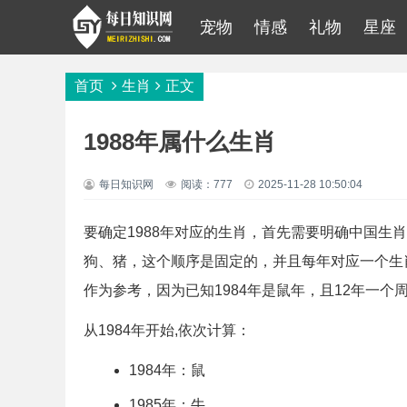
宠物
情感
礼物
星座
首页
生肖
正文
1988年属什么生肖
每日知识网
阅读：777
2025-11-28 10:50:04
要确定1988年对应的生肖，首先需要明确中国生
狗、猪，这个顺序是固定的，并且每年对应一个生肖
作为参考，因为已知1984年是鼠年，且12年一
从1984年开始,依次计算：
1984年：鼠
1985年：牛