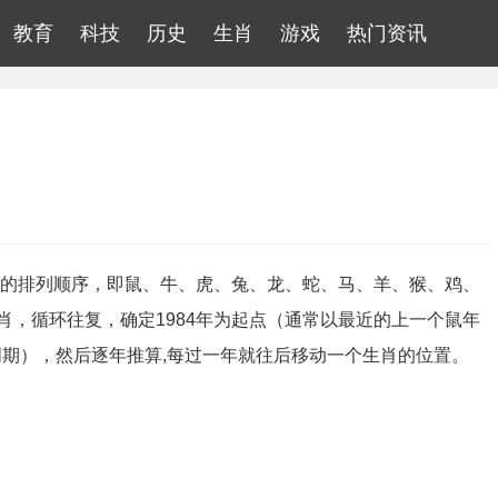
教育
科技
历史
生肖
游戏
热门资讯
肖的排列顺序，即鼠、牛、虎、兔、龙、蛇、马、羊、猴、鸡、
，循环往复，确定1984年为起点（通常以最近的上一个鼠年
个周期），然后逐年推算,每过一年就往后移动一个生肖的位置。