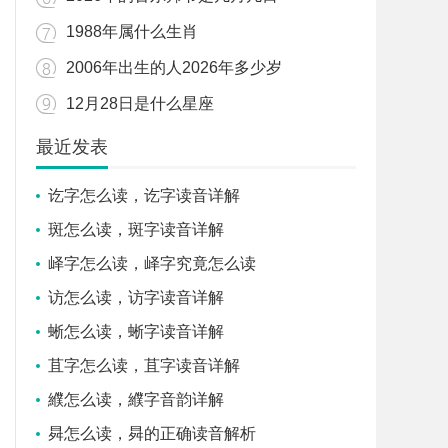
1988年属什么生肖
2006年出生的人2026年多少岁
12月28日是什么星座
最近发表
讫字怎么读，讫字读音详解
斑怎么读，斑字读音详解
峄字怎么读，峄字究竟怎么读
访怎么读，访字读音详解
蜥怎么读，蜥字读音详解
苴字怎么读，苴字读音详解
纀怎么读，纀字音韵详解
曻怎么读，曻的正确读音解析