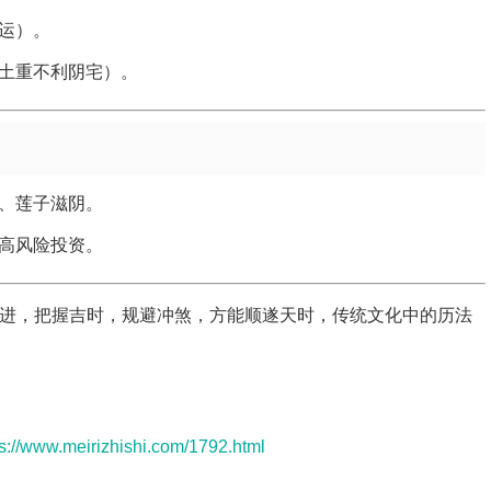
运）。
土重不利阴宅）。
、莲子滋阴。
高风险投资。
稳中求进，把握吉时，规避冲煞，方能顺遂天时，传统文化中的历法
ps://www.meirizhishi.com/1792.html