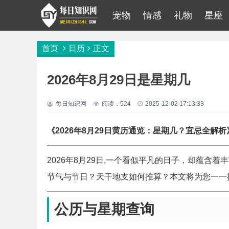
宠物
情感
礼物
星座
首页
日历
正文
2026年8月29日是星期几
每日知识网
阅读：524
2025-12-02 17:13:33
《2026年8月29日黄历通览：星期几？宜忌全解析
2026年8月29日,一个看似平凡的日子，却蕴
节气与节日？天干地支如何推算？本文将为您一一
公历与星期查询