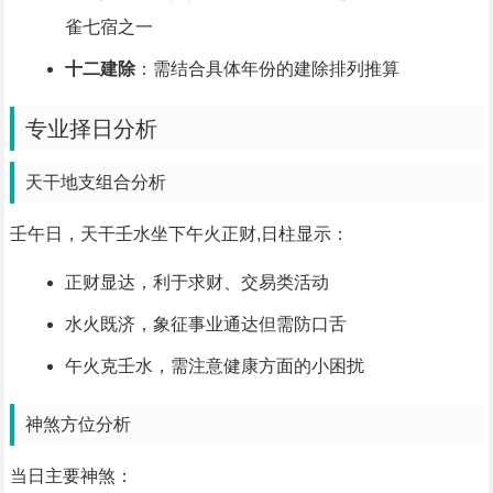
雀七宿之一
十二建除
：需结合具体年份的建除排列推算
专业择日分析
天干地支组合分析
壬午日，天干壬水坐下午火正财,日柱显示：
正财显达，利于求财、交易类活动
水火既济，象征事业通达但需防口舌
午火克壬水，需注意健康方面的小困扰
神煞方位分析
当日主要神煞：