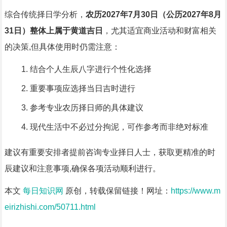
综合传统择日学分析，
农历2027年7月30日（公历2027年8月
31日）整体上属于黄道吉日
，尤其适宜商业活动和财富相关
的决策,但具体使用时仍需注意：
结合个人生辰八字进行个性化选择
重要事项应选择当日吉时进行
参考专业农历择日师的具体建议
现代生活中不必过分拘泥，可作参考而非绝对标准
建议有重要安排者提前咨询专业择日人士，获取更精准的时
辰建议和注意事项,确保各项活动顺利进行。
本文
每日知识网
原创，转载保留链接！网址：
https://www.m
eirizhishi.com/50711.html