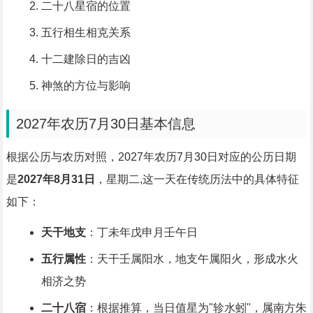
二十八星宿的位置
五行相生相克关系
十二建除日的吉凶
神煞的方位与影响
2027年农历7月30日基本信息
根据公历与农历对照，2027年农历7月30日对应的公历日期
是
2027年8月31日
，星期二,这一天在传统历法中的具体特征
如下：
天干地支
：丁未年戊申月壬午日
五行属性
：天干壬属阳水，地支午属阳火，形成水火
相济之势
二十八宿
：根据推算，当日值星为"轸水蚓"，属南方朱