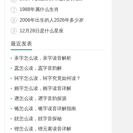
1988年属什么生肖
2006年出生的人2026年多少岁
12月28日是什么星座
最近发表
汞字怎么读，汞字读音解析
靁怎么读，靁字音韵解
轲字怎么读，轲字究竟如何读？
贿字怎么读，贿字读音详解
遡怎么读，遡字音韵探源
锩怎么读，锩字读音详解指南
靗怎么读，靗字音探秘
锂怎么读，锂元素读音详解