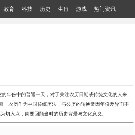
教育
科技
历史
生肖
游戏
热门资讯
与冲突的年份中的普通一天，对于关注农历日期或传统文化的人来
奇，农历作为中国传统历法，与公历的转换常因年份差异而不
以此为切入点，简要回顾当时的历史背景与文化意义。