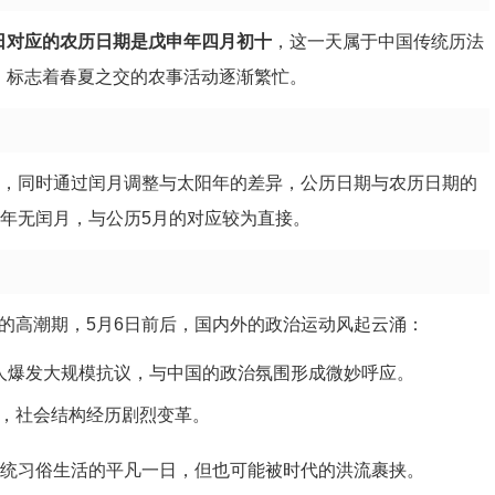
月6日对应的农历日期是戊申年四月初十
，这一天属于中国传统历法
，标志着春夏之交的农事活动逐渐繁忙。
础，同时通过闰月调整与太阳年的差异，公历日期与农历日期的
当年无闰月，与公历5月的对应较为直接。
命”的高潮期，5月6日前后，国内外的政治运动风起云涌：
人爆发大规模抗议，与中国的政治氛围形成微妙呼应。
，社会结构经历剧烈变革。
传统习俗生活的平凡一日，但也可能被时代的洪流裹挟。