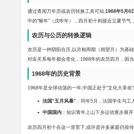
通过查阅万年历或农历转换工具可知,
1968年5
中的“猴年”（戊申年），四月初十则接近立夏节气
农历与公历的转换逻辑
农历是一种阴阳合历,以月相周期（朔望月）为基
对应关系每年都会变化，1968年的农历四月，因
1968年的历史背景
1968年是全球动荡的一年,中国正处于“文化大革
法国“五月风暴”
：同年5月，法国学生与工
中国国内
：知识青年上山下乡运动逐步展开
农历四月初十在这一背景下,或许是许多家庭仍按