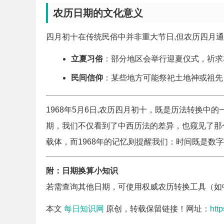
农历日期的文化意义
四月初十在传统民俗中并非重大节日,但农历四月
立夏习俗
：部分地区会举行迎夏仪式，祈求
民间信仰
：某些地方可能祭祀土地神或祖先
1968年5月6日,农历四月初十，既是历法转换
期，我们不仅看到了中西历法的差异，也窥见了那
载体，而1968年的记忆则提醒我们：时间既是数
附：日期换算小知识
若需查询其他日期，可使用权威农历转换工具（如
本文
每日知识网
原创，转载保留链接！网址：
htt