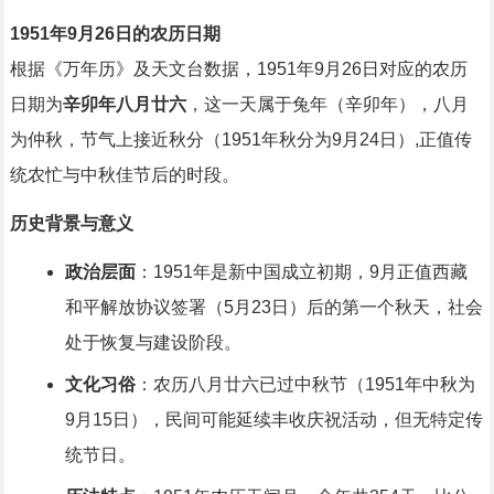
1951年9月26日的农历日期
根据《万年历》及天文台数据，1951年9月26日对应的农历
日期为
辛卯年八月廿六
，这一天属于兔年（辛卯年），八月
为仲秋，节气上接近秋分（1951年秋分为9月24日）,正值传
统农忙与中秋佳节后的时段。
历史背景与意义
政治层面
：1951年是新中国成立初期，9月正值西藏
和平解放协议签署（5月23日）后的第一个秋天，社会
处于恢复与建设阶段。
文化习俗
：农历八月廿六已过中秋节（1951年中秋为
9月15日），民间可能延续丰收庆祝活动，但无特定传
统节日。