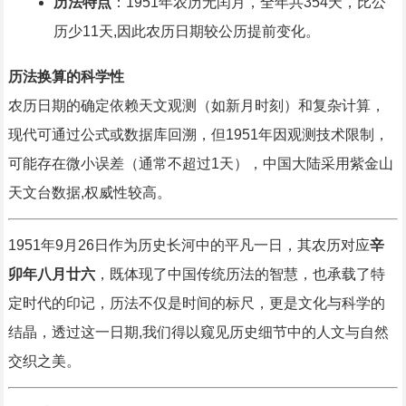
历法特点
：1951年农历无闰月，全年共354天，比公
历少11天,因此农历日期较公历提前变化。
历法换算的科学性
农历日期的确定依赖天文观测（如新月时刻）和复杂计算，
现代可通过公式或数据库回溯，但1951年因观测技术限制，
可能存在微小误差（通常不超过1天），中国大陆采用紫金山
天文台数据,权威性较高。
1951年9月26日作为历史长河中的平凡一日，其农历对应
辛
卯年八月廿六
，既体现了中国传统历法的智慧，也承载了特
定时代的印记，历法不仅是时间的标尺，更是文化与科学的
结晶，透过这一日期,我们得以窥见历史细节中的人文与自然
交织之美。