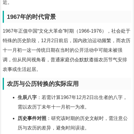
近。
1967年的时代背景
1967年正值中国“文化大革命”时期（1966-1976），社会处于
特殊的历史阶段，12月2日前后，国内政治运动频繁，而农历
十一月初一这一传统日期在当时的公开活动中可能未被强
调，但从民间视角看，普通家庭仍会默默遵循农历节气安排
农事或生活起居。
农历与公历转换的实际应用
生辰八字
：若需计算1967年12月2日出生者的八字，
需以农历丁未年十一月初一为准。
历史事件对照
：研究该时期的历史文献时，需注意公
历与农历的差异，避免时间误读。