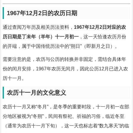
1967年12月2日的农历日期
通过查阅万年历及相关历法资料，
1967年12月2日对应的农
历日期是丁未年（羊年）十一月初一
，这一天恰逢农历月份
的开端，属于中国传统历法中的“朔日”（即新月之日）。
需要注意的是，农历与公历的转换并非固定，需结合具体年
份的闰月安排，1967年农历无闰月，因此公历12月已进入农
历十一月。
农历十一月的文化意义
农历十一月又称“冬月”，是冬季的重要时段，十一月初一在部
分地区被视为“冬朔”，民间有祭祀、祈福的习俗，临近冬至
（通常为农历十一月下旬），这一天也标志着“数九寒天”的临