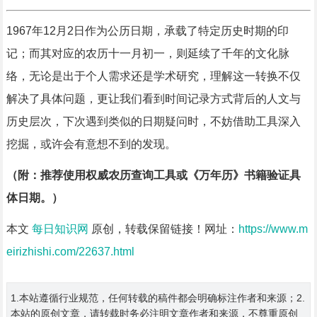
1967年12月2日作为公历日期，承载了特定历史时期的印
记；而其对应的农历十一月初一，则延续了千年的文化脉
络，无论是出于个人需求还是学术研究，理解这一转换不仅
解决了具体问题，更让我们看到时间记录方式背后的人文与
历史层次，下次遇到类似的日期疑问时，不妨借助工具深入
挖掘，或许会有意想不到的发现。
（附：推荐使用权威农历查询工具或《万年历》书籍验证具
体日期。）
本文
每日知识网
原创，转载保留链接！网址：
https://www.m
eirizhishi.com/22637.html
1.本站遵循行业规范，任何转载的稿件都会明确标注作者和来源；2.
本站的原创文章，请转载时务必注明文章作者和来源，不尊重原创