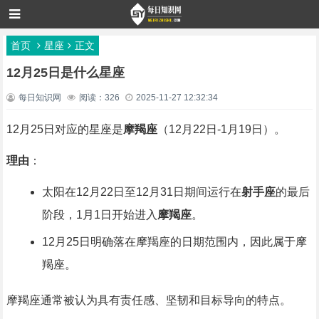
首页
星座
正文
12月25日是什么星座
每日知识网
阅读：326
2025-11-27 12:32:34
12月25日对应的星座是
摩羯座
（12月22日-1月19日）。
理由
：
太阳在12月22日至12月31日期间运行在
射手座
的最后
阶段，1月1日开始进入
摩羯座
。
12月25日明确落在摩羯座的日期范围内，因此属于摩
羯座。
摩羯座通常被认为具有责任感、坚韧和目标导向的特点。