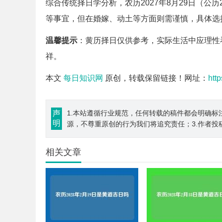
综合传统择日学分析，农历2027年8月29日（公
等事宜，但在婚嫁、动土等方面则需谨慎，具体选
温馨提示
：黄历择日仅供参考，实际生活中应理性
祥。
本文
每日知识网
原创，转载保留链接！网址：
htt
声
1.本站遵循行业规范，任何转载的稿件都会明确标
明
源，不尊重原创的行为我们将追究责任；3.作者投
相关文章