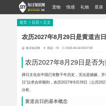
宠物
情感
礼物
星座
首页
日历
正文
农历2027年8月29日是黄道吉
每日知识网
阅读：74
2026-06-04 00:07:06
农历2027年8月29日是
择日文化在中国已有数千年历史，无论是婚嫁、开
日"以求吉祥顺利，农历2027年8月29日（公历2
分析。
黄道吉日的基本概念