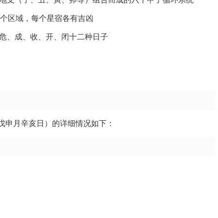
8个区域，每个星宿各有吉凶
危、成、收、开、闭十二种日子
年戊申月辛亥日）的详细情况如下：