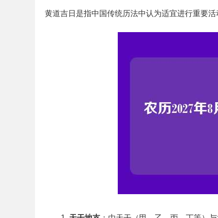
黄道吉日是指中国传统历法中认为适宜进行重要活
天干地支
：由天干（甲、乙、丙、丁等）与