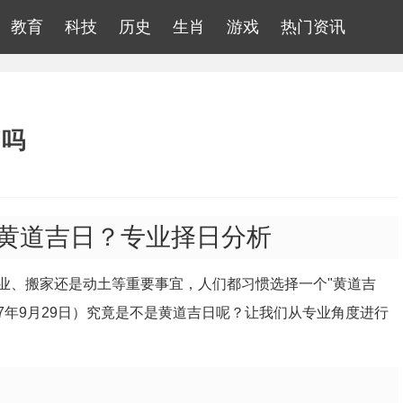
教育
科技
历史
生肖
游戏
热门资讯
日吗
否为黄道吉日？专业择日分析
业、搬家还是动土等重要事宜，人们都习惯选择一个"黄道吉
027年9月29日）究竟是不是黄道吉日呢？让我们从专业角度进行