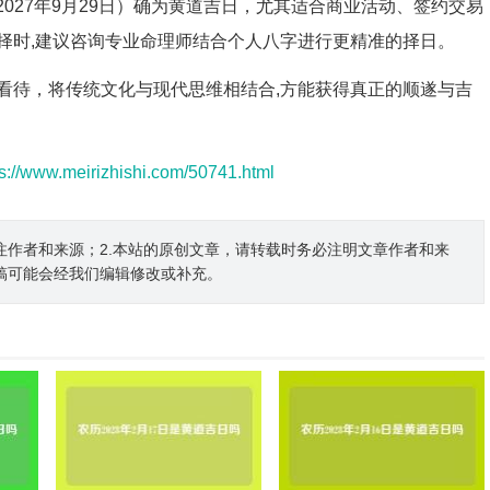
历2027年9月29日）确为黄道吉日，尤其适合商业活动、签约交易
择时,建议咨询专业命理师结合个人八字进行更精准的择日。
看待，将传统文化与现代思维相结合,方能获得真正的顺遂与吉
ps://www.meirizhishi.com/50741.html
注作者和来源；2.本站的原创文章，请转载时务必注明文章作者和来
稿可能会经我们编辑修改或补充。