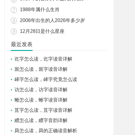
1988年属什么生肖
2006年出生的人2026年多少岁
12月28日是什么星座
最近发表
讫字怎么读，讫字读音详解
斑怎么读，斑字读音详解
峄字怎么读，峄字究竟怎么读
访怎么读，访字读音详解
蜥怎么读，蜥字读音详解
苴字怎么读，苴字读音详解
纀怎么读，纀字音韵详解
曻怎么读，曻的正确读音解析