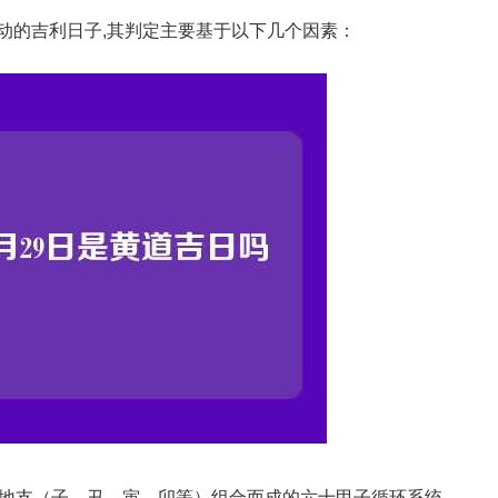
动的吉利日子,其判定主要基于以下几个因素：
地支（子、丑、寅、卯等）组合而成的六十甲子循环系统