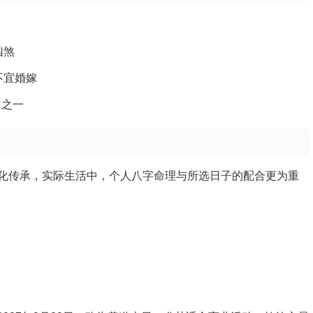
凶煞
不宜婚嫁
日之一
化传承，实际生活中，个人八字命理与所选日子的配合更为重