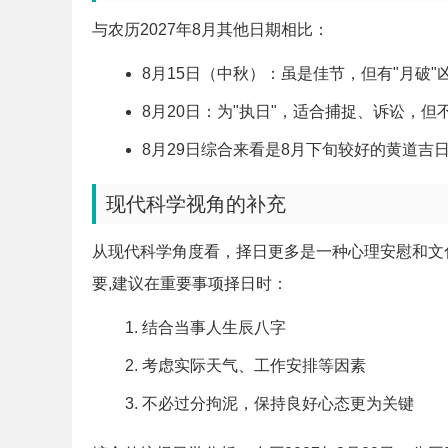
与农历2027年8月其他日期相比：
8月15日（中秋）：虽是佳节，但有"月破"
8月20日：为"执日"，适合捕捉、诉讼，但
8月29日综合来看是8月下旬较好的黄道吉
现代科学视角的补充
从现代科学角度看，择日更多是一种心理安慰和文
要,建议在重要事项择日时：
结合当事人生辰八字
考虑实际天气、工作安排等因素
不必过分拘泥，保持良好心态更为关键