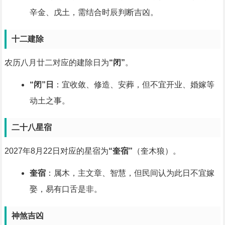
辛金、戊土，需结合时辰判断吉凶。
十二建除
农历八月廿二对应的建除日为
“闭”
。
“闭”日
：宜收敛、修造、安葬，但不宜开业、婚嫁等
动土之事。
二十八星宿
2027年8月22日对应的星宿为
“奎宿”
（奎木狼）。
奎宿
：属木，主文章、智慧，但民间认为此日不宜嫁
娶，易有口舌是非。
神煞吉凶