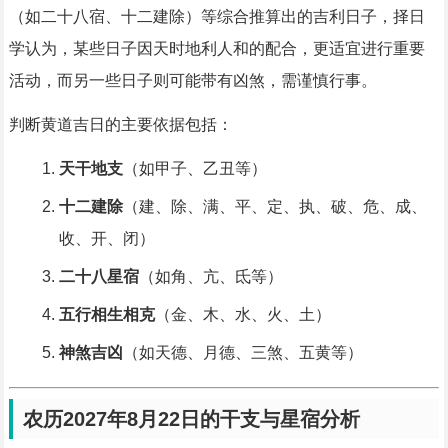
（如二十八宿、十二建除）等综合推算出的吉利日子，择日
学认为，某些日子因天时地利人和的配合，更适宜进行重要
活动，而另一些日子则可能带有凶煞，需谨慎行事。
判断黄道吉日的主要依据包括：
天干地支
（如甲子、乙丑等）
十二建除
（建、除、满、平、定、执、破、危、成、
收、开、闭）
二十八星宿
（如角、亢、氐等）
五行相生相克
（金、木、水、火、土）
神煞吉凶
（如天德、月德、三煞、五黄等）
农历2027年8月22日的干支与星宿分析