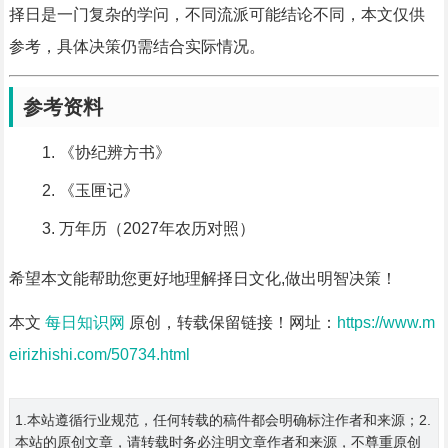
择日是一门复杂的学问，不同流派可能结论不同，本文仅供
参考，具体决策仍需结合实际情况。
参考资料
《协纪辨方书》
《玉匣记》
万年历（2027年农历对照）
希望本文能帮助您更好地理解择日文化,做出明智决策！
本文
每日知识网
原创，转载保留链接！网址：
https://www.m
eirizhishi.com/50734.html
1.本站遵循行业规范，任何转载的稿件都会明确标注作者和来源；2.
本站的原创文章，请转载时务必注明文章作者和来源，不尊重原创