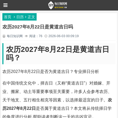
首页
日历
正文
农历2027年8月22日是黄道吉日吗
每日知识网
阅读：76
2026-06-03 00:09:19
农历2027年8月22日是黄道吉日
吗？
农历2027年8月22日是否为黄道吉日？专业择日分析
在中国传统文化中，择吉日（又称“黄道吉日”）对婚嫁、开
业、搬家、动土等重要事项至关重要，许多人会参考农历、
天干地支、五行相生相克等因素，以选择最适宜的日子。
农
历2027年8月22日
是否属于黄道吉日？本文将从传统择日学
的角度进行分析,帮助读者判断这一天的吉凶宜忌。