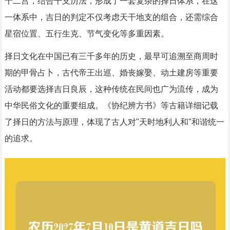
十二宫，结合干支历法，形成了一套复杂的择日体系，在这
一体系中，吉日的判定不仅考虑天干地支的组合，还需综合
星宿位置、五行生克、节气变化等多重因素。
择日文化在中国已有三千多年的历史，最早可追溯至商周时
期的甲骨占卜，古代帝王出巡、婚丧嫁娶、动土建房等重要
活动都要选择吉日良辰，这种传统在民间也广为流传，成为
中华民俗文化的重要组成。《协纪辨方书》等古籍详细记载
了择日的方法与原理，体现了古人对"天时地利人和"和谐统一
的追求。