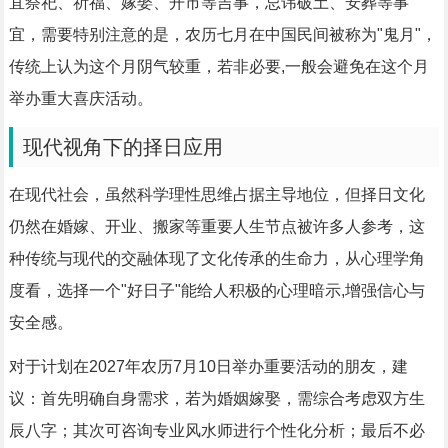
宜祭祀、祈福、嫁娶、开市等吉事，忌讳破土、安葬等事
宜，需要特别注意的是，农历七月在中国民间被称为"鬼月"，
传统上认为这个月阴气较重，若非必要,一般会避免在这个月
举办重大喜庆活动。
现代视角下的择日应用
在现代社会，虽然科学理性思维占据主导地位，但择日文化
仍然在婚嫁、开业、搬家等重要人生节点被许多人参考，这
种传统与现代的交融体现了文化传承的生命力，从心理学角
度看，选择一个"好日子"能给人积极的心理暗示,增强信心与
安全感。
对于计划在2027年农历7月10日举办重要活动的朋友，建
议：首先明确自身需求，若为婚姻嫁娶，需综合考虑双方生
辰八字；其次可咨询专业风水师进行个性化分析；最后不必