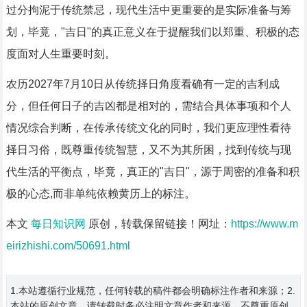
过分拘泥于传统禁忌，现代生活中更重要的是实际准备与筹
划，毕竟，"吉日"的真正意义在于提醒我们以郑重、积极的态
度面对人生重要时刻。
农历2027年7月10日从传统择日角度看确有一定的吉利成
分，但任何日子的吉凶都是相对的，需结合具体事项和个人
情况综合判断，在传承传统文化的同时，我们更应理性看待
择日习俗，既尊重传统智慧，又不为其所困，找到传统与现
代生活的平衡点，毕竟，真正的"吉日"，源于周密的准备和积
极的心态,而非单纯依赖黄历上的标注。
本文
每日知识网
原创，转载保留链接！网址：
https://www.m
eirizhishi.com/50691.html
1.本站遵循行业规范，任何转载的稿件都会明确标注作者和来源；2.
本站的原创文章，请转载时务必注明文章作者和来源，不尊重原创