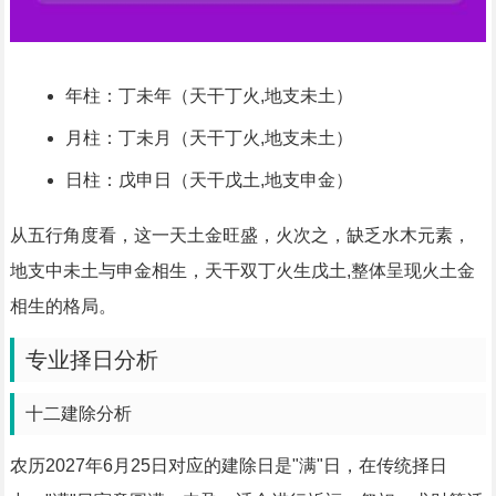
年柱：丁未年（天干丁火,地支未土）
月柱：丁未月（天干丁火,地支未土）
日柱：戊申日（天干戊土,地支申金）
从五行角度看，这一天土金旺盛，火次之，缺乏水木元素，
地支中未土与申金相生，天干双丁火生戊土,整体呈现火土金
相生的格局。
专业择日分析
十二建除分析
农历2027年6月25日对应的建除日是"满"日，在传统择日