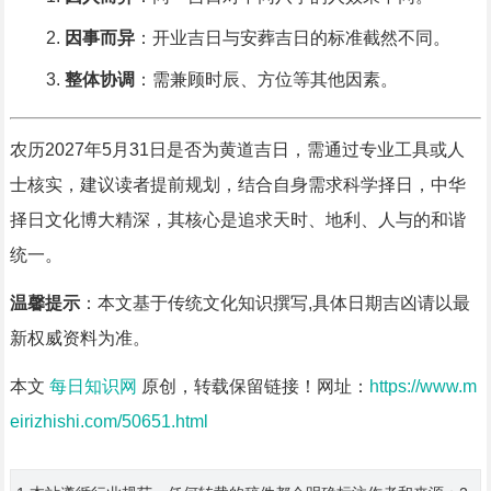
因事而异
：开业吉日与安葬吉日的标准截然不同。
整体协调
：需兼顾时辰、方位等其他因素。
农历2027年5月31日是否为黄道吉日，需通过专业工具或人
士核实，建议读者提前规划，结合自身需求科学择日，中华
择日文化博大精深，其核心是追求天时、地利、人与的和谐
统一。
温馨提示
：本文基于传统文化知识撰写,具体日期吉凶请以最
新权威资料为准。
本文
每日知识网
原创，转载保留链接！网址：
https://www.m
eirizhishi.com/50651.html