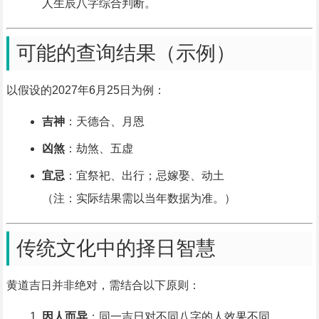
人生辰八字综合判断。
可能的查询结果（示例）
以假设的2027年6月25日为例：
吉神
：天德合、月恩
凶煞
：劫煞、五虚
宜忌
：宜祭祀、出行；忌嫁娶、动土
（注：实际结果需以当年数据为准。）
传统文化中的择日智慧
黄道吉日并非绝对，需结合以下原则：
因人而异
：同一吉日对不同八字的人效果不同。