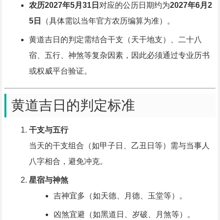
农历2027年5月31日
对应的公历日期约为
2027年6月2
5日
（具体需以当年官方农历编算为准）。
黄道吉日的判定需结合干支（天干地支）、二十八
宿、五行、神煞等复杂因素，因此必须通过专业历书
或权威平台验证。
黄道吉日的判定标准
干支与五行
当天的干支组合（如甲子日、乙丑日等）需与当事人
八字相合，避免冲克。
星宿与神煞
吉神宜多（如天德、月德、玉堂等）。
凶煞宜避（如黑道日、岁破、月煞等）。