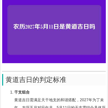
黄道吉日的判定标准
干支组合
黄道吉日需满足天干地支的和谐搭配，2027年为丁未
年，农历五月对应午月，5月11日的干支需结合具体历