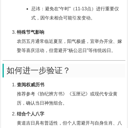
忌讳：避免在“午时”（11-13点）进行重要仪
式，因午未相合可能引发变动。
特殊节气影响
农历五月通常临近夏至，阳气极盛，宜举办开业、嫁
娶等喜庆活动，但需避开“杨公忌日”等传统凶日。
如何进一步验证？
查阅权威历书
推荐参考《协纪辨方书》《玉匣记》或现代专业黄
历，确认当日神煞组合。
结合个人八字
黄道吉日具有普适性，但个人需避开与自身生肖、八