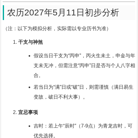
农历2027年5月11日初步分析
（注：以下为模拟分析，实际需以专业历书为准）
干支与神煞
假设当日干支为“丙申”，丙火生未土，申金与年
支未无冲，但需注意“丙申”日是否与个人八字相
合。
若当日为“满”日或“破”日，则需谨慎（满日易生
变故，破日不利大事）。
宜忌事项
吉时：若上午“辰时”（7-9点）为青龙吉时，可
优先选择。