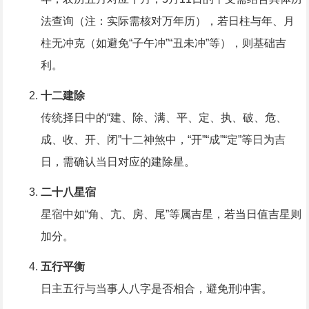
法查询（注：实际需核对万年历），若日柱与年、月
柱无冲克（如避免“子午冲”“丑未冲”等），则基础吉
利。
十二建除
传统择日中的“建、除、满、平、定、执、破、危、
成、收、开、闭”十二神煞中，“开”“成”“定”等日为吉
日，需确认当日对应的建除星。
二十八星宿
星宿中如“角、亢、房、尾”等属吉星，若当日值吉星则
加分。
五行平衡
日主五行与当事人八字是否相合，避免刑冲害。