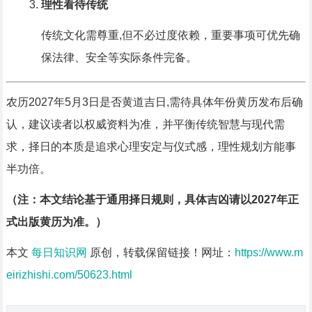
理性看待传统
传统文化需尊重,但不必过度依赖，重要事项可优先确
保法律、安全等实际条件完备。
农历2027年5月3日是否黄道吉日,需待具体年份黄历发布后确
认，建议读者以权威资料为准，并平衡传统智慧与现代需
求，择日的本质是追求心理安定与仪式感，理性规划方能事
半功倍。
（注：本文结论基于通用择日规则，具体吉凶请以2027年正
式出版黄历为准。）
本文
每日知识网
原创，转载保留链接！网址：
https://www.m
eirizhishi.com/50623.html