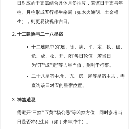
日对应的干支需结合具体月份推算，若该日干支与年
柱、月柱形成五行相生格局（如木火通明、土金相
生），则更易被视作吉日。
十二建除与二十八星宿
十二建除中的“建、除、满、平、定、执、破、
危、成、收、开、闭”每日轮值，若当日
为“开”“成”“定”等吉星当值，则利于行事。
二十八星宿中,角、亢、房、尾等星宿主吉，需
查询该日对应的星宿位置。
神煞避忌
需避开“三煞”“五黄”“杨公忌”等凶煞方位，同时参考当
日是否冲犯生肖（如丁未年冲牛）。