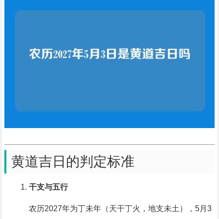
黄道吉日的判定标准
干支与五行
农历2027年为丁未年（天干丁火，地支未土），5月3