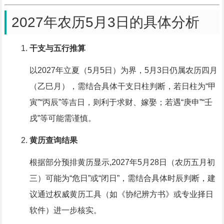
2027年农历5月3日的具体分析
干支与五行推算
以2027年立夏（5月5日）为界，5月3日仍属农历四月
（乙巳月），需结合具体干支日柱判断，若日柱为“甲
寅”“丙辰”等吉日，则利于求财、嫁娶；若遇“庚申”“壬
戌”等可能需谨慎。
黄历查询结果
根据部分预排黄历显示,2027年5月28日（农历五月初
三）可能为“危日”或“闭日”，需结合具体时辰判断，建
议通过权威黄历工具（如《协纪辨方书》或专业择日
软件）进一步核实。