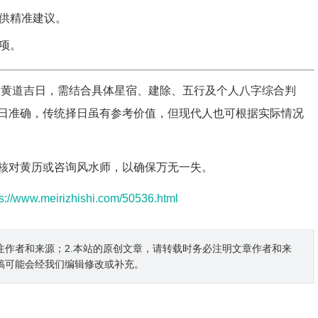
供精准建议。
项。
）是否为黄道吉日，需结合具体星宿、建除、五行及个人八字综合判
日准确，传统择日虽有参考价值，但现代人也可根据实际情况
核对黄历或咨询风水师，以确保万无一失。
ps://www.meirizhishi.com/50536.html
注作者和来源；2.本站的原创文章，请转载时务必注明文章作者和来
稿可能会经我们编辑修改或补充。