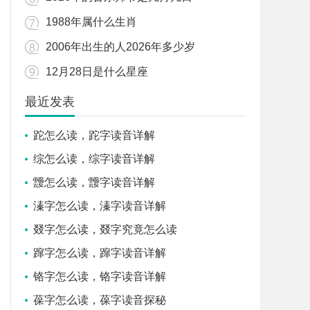
1988年属什么生肖
2006年出生的人2026年多少岁
12月28日是什么星座
最近发表
跎怎么读，跎字读音详解
综怎么读，综字读音详解
靉怎么读，靉字读音详解
溱字怎么读，溱字读音详解
叕字怎么读，叕字究竟怎么读
蹿字怎么读，蹿字读音详解
铬字怎么读，铬字读音详解
葆字怎么读，葆字读音探秘