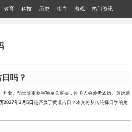
教育
科技
历史
生肖
游戏
热门资讯
吗
吉日吗？
嫁、开业、动土等重要事项至关重要，许多人会参考农历、黄历或
历2027年2月5日
是否属于黄道吉日？本文将从传统择日学的角