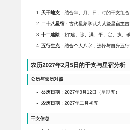
天干地支
：结合年、月、日、时的干支组合
二十八星宿
：古代星象学认为某些星宿主吉
十二建除
：如“建、除、满、平、定、执、
五行生克
：结合个人八字，选择与自身五行
农历2027年2月5日的干支与星宿分析
公历与农历对照
公历日期
：2027年3月12日（星期五）
农历日期
：2027年二月初五
干支信息