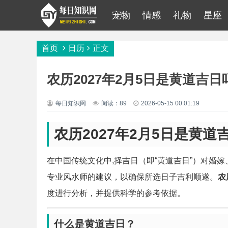
宠物
情感
礼物
星座
首页
日历
正文
农历2027年2月5日是黄道吉日
每日知识网
阅读：89
2026-05-15 00:01:19
农历2027年2月5日是黄道
在中国传统文化中,择吉日（即“黄道吉日”）对婚
专业风水师的建议，以确保所选日子吉利顺遂。
农
度进行分析，并提供科学的参考依据。
什么是黄道吉日？