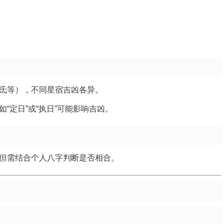
氐等），不同星宿吉凶各异。
“定日”或“执日”可能影响吉凶。
但需结合个人八字判断是否相合。