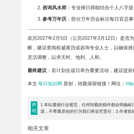
咨询风水师
：专业择日师能结合个人八字提
参考万年历
：部分万年历会标注每日宜忌事
农历2027年2月5日（公历2027年3月12日
断，建议查阅权威黄历或咨询专业人士，以确保择
灵活调整，以求天时、地利、人和。
最终建议
：若计划在该日举办重要活动，建议提前
本文
每日知识网
原创，转载保留链接！网址：
htt
声
1.本站遵循行业规范，任何转载的稿件都会明确标
明
源，不尊重原创的行为我们将追究责任；3.作者投
相关文章