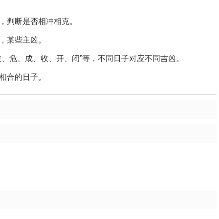
，判断是否相冲相克。
，某些主凶。
破、危、成、收、开、闭”等，不同日子对应不同吉凶。
相合的日子。