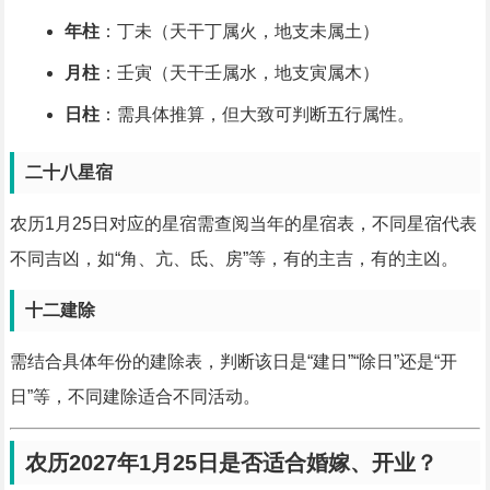
年柱
：丁未（天干丁属火，地支未属土）
月柱
：壬寅（天干壬属水，地支寅属木）
日柱
：需具体推算，但大致可判断五行属性。
二十八星宿
农历1月25日对应的星宿需查阅当年的星宿表，不同星宿代表
不同吉凶，如“角、亢、氐、房”等，有的主吉，有的主凶。
十二建除
需结合具体年份的建除表，判断该日是“建日”“除日”还是“开
日”等，不同建除适合不同活动。
农历2027年1月25日是否适合婚嫁、开业？