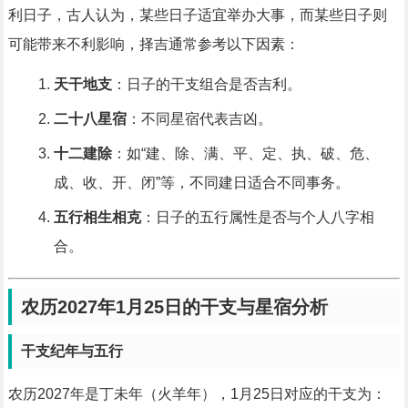
利日子，古人认为，某些日子适宜举办大事，而某些日子则
可能带来不利影响，择吉通常参考以下因素：
天干地支
：日子的干支组合是否吉利。
二十八星宿
：不同星宿代表吉凶。
十二建除
：如“建、除、满、平、定、执、破、危、
成、收、开、闭”等，不同建日适合不同事务。
五行相生相克
：日子的五行属性是否与个人八字相
合。
农历2027年1月25日的干支与星宿分析
干支纪年与五行
农历2027年是丁未年（火羊年），1月25日对应的干支为：