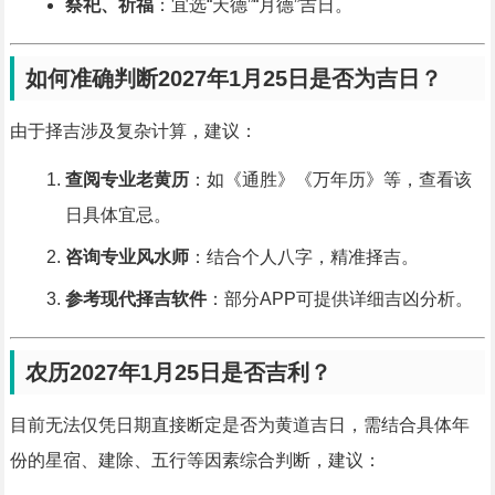
祭祀、祈福
：宜选“天德”“月德”吉日。
如何准确判断2027年1月25日是否为吉日？
由于择吉涉及复杂计算，建议：
查阅专业老黄历
：如《通胜》《万年历》等，查看该
日具体宜忌。
咨询专业风水师
：结合个人八字，精准择吉。
参考现代择吉软件
：部分APP可提供详细吉凶分析。
农历2027年1月25日是否吉利？
目前无法仅凭日期直接断定是否为黄道吉日，需结合具体年
份的星宿、建除、五行等因素综合判断，建议：