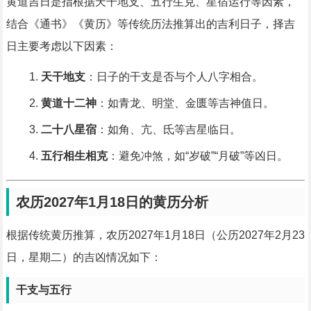
黄道吉日是指根据天干地支、五行生克、星宿运行等因素，
结合《通书》《黄历》等传统历法推算出的吉利日子，择吉
日主要考虑以下因素：
天干地支
：日子的干支是否与个人八字相合。
黄道十二神
：如青龙、明堂、金匮等吉神值日。
二十八星宿
：如角、亢、氐等吉星临日。
五行相生相克
：避免冲煞，如“岁破”“月破”等凶日。
农历2027年1月18日的黄历分析
根据传统黄历推算，农历2027年1月18日（公历2027年2月23
日，星期二）的吉凶情况如下：
干支与五行