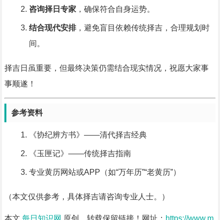
咨询择日专家
，确保符合自身运势。
结合现代安排
，避免盲目依赖传统择吉，合理规划时
间。
择吉日虽重要，但最终决策仍需结合现实情况，祝愿大家事
事顺遂！
参考资料
《协纪辨方书》——清代择吉经典
《玉匣记》——传统择吉指南
专业黄历网站或APP（如“万年历”“老黄历”）
（本文仅供参考，具体择吉请咨询专业人士。）
本文
每日知识网
原创，转载保留链接！网址：
https://www.m