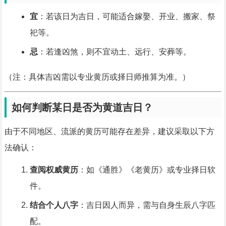
宜
：若该日为吉日，可能适合嫁娶、开业、搬家、祭
祀等。
忌
：若逢凶煞，则不宜动土、远行、安葬等。
（注：具体吉凶需以专业黄历或择日师推算为准。）
如何判断某日是否为黄道吉日？
由于不同地区、流派的黄历可能存在差异，建议采取以下方
法确认：
查阅权威黄历
：如《通胜》《老黄历》或专业择日软
件。
结合个人八字
：吉日因人而异，需与自身生辰八字匹
配。