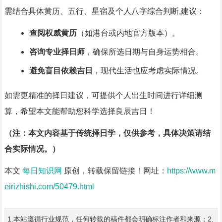
需结合具体黄历、五行、星宿及个人八字综合判断,建议：
查阅权威黄历
（如港台或内地官方版本）。
咨询专业择日师
，确保所选日期与自身运势相合。
避免盲目依赖吉日
，现代生活也应考虑实际情况。
如需更精准的择日建议，可提供个人出生时间进行详细测
算，希望本文能帮助您科学选择良辰吉日！
（注：本文内容基于传统择日学，仅供参考，具体决策请结
合实际情况。）
本文
每日知识网
原创，转载保留链接！网址：
https://www.m
eirizhishi.com/50479.html
1.本站遵循行业规范，任何转载的稿件都会明确标注作者和来源；2.