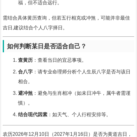
福，但不适合远行。
需结合具体黄历查询，但若五行相克或冲煞，可能并非最佳
吉日,建议结合个人八字择日。
如何判断某日是否适合自己？
查黄历
：查看当日的宜忌事项。
合八字
：请专业命理师分析个人生辰八字是否与该日
相合。
避冲煞
：避免与生肖相冲（如未日冲牛，属牛者需谨
慎）。
结合现代因素
：如天气、个人行程安排等。
农历2026年12月10日（2027年1月16日）是否为黄道吉日，