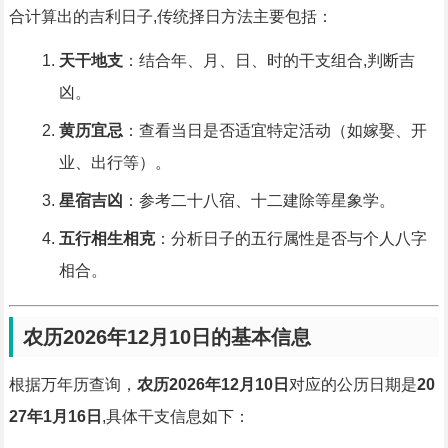
合计算出的吉利日子,传统择日方法主要包括：
天干地支
：结合年、月、日、时的干支组合,判断吉
凶。
黄历宜忌
：查看当日是否适宜特定活动（如嫁娶、开
业、出行等）。
星宿吉凶
：参考二十八宿、十二建除等星象学。
五行相生相克
：分析日子的五行属性是否与个人八字
相合。
农历2026年12月10日的基本信息
根据万年历查询，
农历2026年12月10日
对应的公历日期是
20
27年1月16日
,具体干支信息如下：