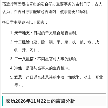
宿运行等因素推算出的适合举办重要事务的吉利日子，古人
认为，在吉日行事能够趋吉避凶，使事情更加顺利。
择日学主要参考以下因素：
天干地支
：日期的干支组合是否吉利。
十二建除
（建、除、满、平、定、执、破、危、成、
收、开、闭）。
二十八星宿
：不同星宿对人事的影响。
冲煞
：是否与当事人的生肖相冲。
宜忌
：该日适合或忌讳的事项（如嫁娶、动土、开业
等）。
农历2026年11月22日的吉凶分析