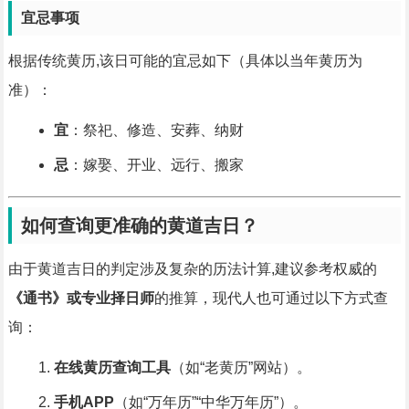
宜忌事项
根据传统黄历,该日可能的宜忌如下（具体以当年黄历为
准）：
宜
：祭祀、修造、安葬、纳财
忌
：嫁娶、开业、远行、搬家
如何查询更准确的黄道吉日？
由于黄道吉日的判定涉及复杂的历法计算,建议参考权威的
《通书》或专业择日师
的推算，现代人也可通过以下方式查
询：
在线黄历查询工具
（如“老黄历”网站）。
手机APP
（如“万年历”“中华万年历”）。