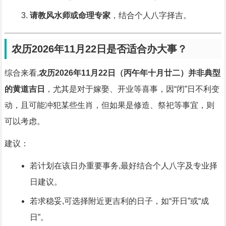
请教风水师或命理专家
，结合个人八字择吉。
农历2026年11月22日是否适合办大事？
综合来看,
农历2026年11月22日（丙午年十月廿二）并非典型
的黄道吉日
，尤其是对于嫁娶、开业等喜事，因“闭”日不利变
动，且可能冲犯某些生肖，但如果是修造、祭祀等事宜，则
可以考虑。
建议：
若计划在该日办重要事务,最好结合个人八字及专业择
日建议。
若求稳妥,可选择附近更吉利的日子，如“开日”或“成
日”。