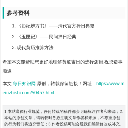
参考资料
《协纪辨方书》——清代官方择日典籍
《玉匣记》——民间择日经典
现代黄历推算方法
希望本文能帮助您更好地理解黄道吉日的选择逻辑,祝您诸事
顺遂！
本文
每日知识网
原创，转载保留链接！网址：
https://www.m
eirizhishi.com/50457.html
1.本站遵循行业规范，任何转载的稿件都会明确标注作者和来源；2.
本站的原创文章，请转载时务必注明文章作者和来源，不尊重原创
的行为我们将追究责任；3.作者投稿可能会经我们编辑修改或补充。