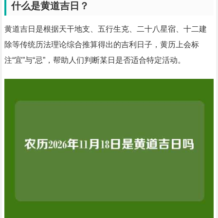
什么是黄道吉日？
黄道吉日是根据天干地支、五行生克、二十八星宿、十二建
除等传统历法理论综合推算得出的吉利日子，黄历上会标
注“宜”与“忌”，帮助人们判断某日是否适合特定活动。