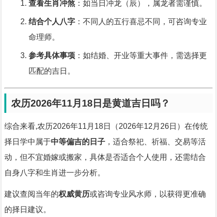
查看生肖冲煞
：如当日冲龙（辰），属龙者需谨慎。
结合个人八字
：不同人的五行喜忌不同，可咨询专业
命理师。
参考具体事项
：如结婚、开业等重大事件，需选择更
匹配的吉日。
农历2026年11月18日是黄道吉日吗？
综合来看,农历2026年11月18日（2026年12月26日）在传统
择日学中属于
中等偏吉的日子
，适合祭祀、祈福、交易等活
动，但不宜婚嫁或搬家，具体是否适合个人使用，还需结合
自身八字和生肖进一步分析。
建议查阅当年的
权威黄历
或咨询专业风水师，以获得更准确
的择日建议。