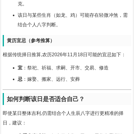
克。
该日与某些生肖（如龙、鸡）可能存在轻微冲煞，需
结合个人八字判断。
黄历宜忌（参考推算）
根据传统择日推算,农历2026年11月18日可能的宜忌如下：
宜
：祭祀、祈福、求嗣、开市、交易、修造
忌
：嫁娶、搬家、远行、安葬
如何判断该日是否适合自己？
即使某日整体吉利,仍需结合个人生辰八字进行更精准的择
日，建议：