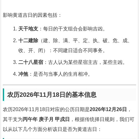
影响黄道吉日的因素包括：
天干地支
：每日的干支组合会影响吉凶。
十二建除
（建、除、满、平、定、执、破、危、成、
收、开、闭）：不同建日适合不同事务。
二十八星宿
：古人认为某些星宿主吉，某些主凶。
冲煞
：是否与当事人的生肖相冲。
农历2026年11月18日的基本信息
农历2026年11月18日对应的公历日期是
2026年12月26日
，
其干支为
丙午年 庚子月 甲戌日
，根据传统择日规则，我们可
以从以下几个方面分析该日是否为黄道吉日：