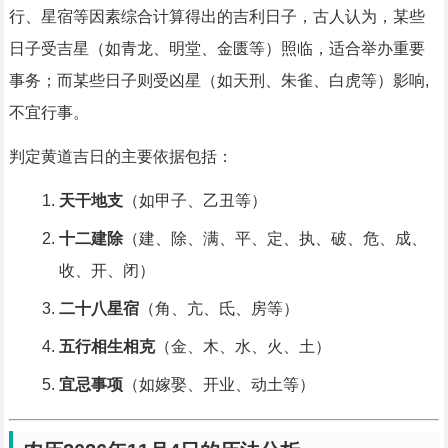
行、星宿等因素综合计算得出的吉利日子，古人认为，某些
日子受吉星（如青龙、明堂、金匮等）照临，适合举办重要
事务；而某些日子则受凶星（如天刑、朱雀、白虎等）影响,
不宜行事。
判定黄道吉日的主要依据包括：
天干地支
（如甲子、乙丑等）
十二建除
（建、除、满、平、定、执、破、危、成、
收、开、闭）
二十八星宿
（角、亢、氐、房等）
五行相生相克
（金、木、水、火、土）
宜忌事项
（如嫁娶、开业、动土等）