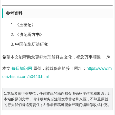
参考资料
《玉匣记》
《协纪辨方书》
中国传统历法研究
希望本文能帮助您更好地理解择吉文化，祝您万事顺遂！ 🎉
本文
每日知识网
原创，转载保留链接！网址：
https://www.m
eirizhishi.com/50443.html
1.本站遵循行业规范，任何转载的稿件都会明确标注作者和来源；2.
本站的原创文章，请转载时务必注明文章作者和来源，不尊重原创
的行为我们将追究责任；3.作者投稿可能会经我们编辑修改或补充。