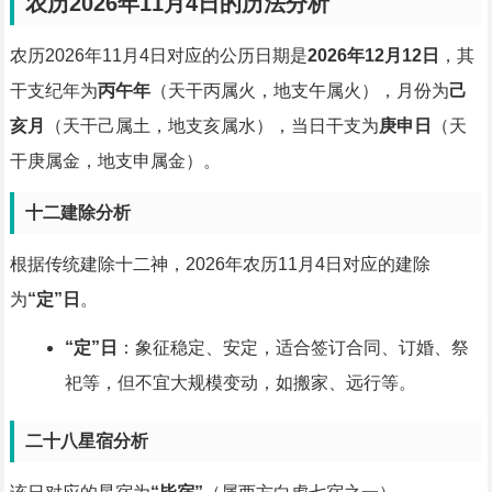
农历2026年11月4日的历法分析
农历2026年11月4日对应的公历日期是
2026年12月12日
，其
干支纪年为
丙午年
（天干丙属火，地支午属火），月份为
己
亥月
（天干己属土，地支亥属水），当日干支为
庚申日
（天
干庚属金，地支申属金）。
十二建除分析
根据传统建除十二神，2026年农历11月4日对应的建除
为
“定”日
。
“定”日
：象征稳定、安定，适合签订合同、订婚、祭
祀等，但不宜大规模变动，如搬家、远行等。
二十八星宿分析