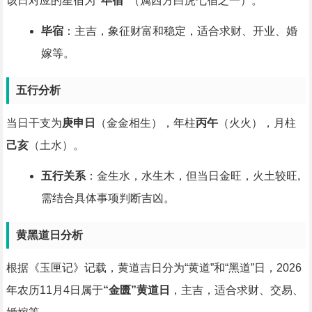
该日对应的星宿为
“毕宿”
（属西方白虎七宿之一）。
毕宿
：主吉，象征财富和稳定，适合求财、开业、婚
嫁等。
五行分析
当日干支为
庚申日
（金金相生），年柱
丙午
（火火），月柱
己亥
（土水）。
五行关系
：金生水，水生木，但当日金旺，火土较旺,
需结合具体事项判断吉凶。
黄黑道日分析
根据《玉匣记》记载，黄道吉日分为“黄道”和“黑道”日，2026
年农历11月4日属于
“金匮”黄道日
，主吉，适合求财、交易、