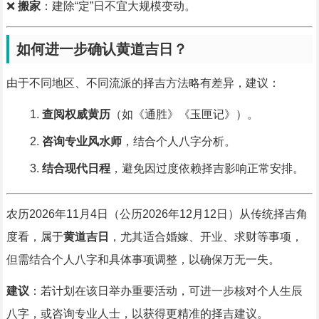
❌
搬家
：建除“定”日不宜大规模变动。
如何进一步确认黄道吉日？
由于不同地区、不同流派的择吉方法略有差异，建议：
查阅权威黄历
（如《通胜》《玉匣记》）。
咨询专业风水师
，结合个人八字分析。
结合现代日程
，避免因过度依赖择吉影响正常安排。
农历2026年11月4日（公历2026年12月12日）从传统择吉角
度看，属于
黄道吉日
，尤其适合婚嫁、开业、求财等事项，
但需结合个人八字和具体事项调整，以确保万无一失。
建议
：若计划在该日举办重要活动，可进一步核对个人生辰
八字，或咨询专业人士，以获得更精准的择吉建议。