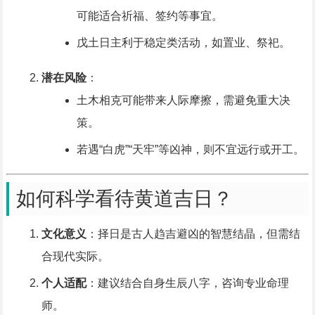
可能适合祈福、签约等事宜。
戊土日主利于稳定类活动，如置业、祭祀。
潜在风险
：
土木相克可能带来人际摩擦，需避免重大决
策。
若遇“白虎”“天牢”等凶神，则不宜远行或开工。
如何科学看待黄道吉日？
文化意义
：择日是古人趋吉避凶的智慧结晶，但需结
合现代实际。
个人适配
：建议结合自身生辰八字，咨询专业命理
师。