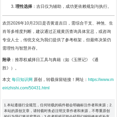
理性选择
：吉日仅为辅助，成功更依赖规划与执行。
农历2026年10月23日是否黄道吉日，需综合干支、神煞、生
肖等多维度判断，建议通过正规黄历查询具体宜忌，或咨询
专业人士，传统文化为我们提供了参考框架，但最终决策仍
需理性与智慧并存。
附录
：推荐权威择日工具与典籍（如《玉匣记》《通
胜》）。
本文
每日知识网
原创，转载保留链接！网址：
https://www.m
eirizhishi.com/50431.html
1.本站遵循行业规范，任何转载的稿件都会明确标注作者和来源；2.
本站的原创文章，请转载时务必注明文章作者和来源，不尊重原创
的行为我们将追究责任；3.作者投稿可能会经我们编辑修改或补充。