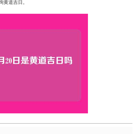
询黄道吉日。