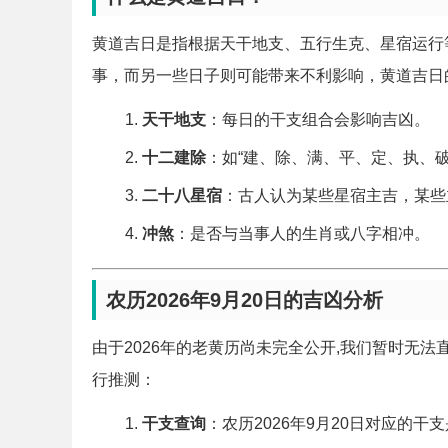
黄道吉日是指根据天干地支、五行生克、星宿运行
事，而另一些日子则可能带来不利影响，黄道吉日
天干地支
：每日的干支组合会影响吉凶。
十二建除
：如“建、除、满、平、定、执、
二十八星宿
：古人认为某些星宿主吉，某些
冲煞
：是否与当事人的生肖或八字相冲。
农历2026年9月20日的吉凶分析
由于2026年的老黄历尚未完全公开,我们暂时无
行推测：
干支查询
：农历2026年9月20日对应的干