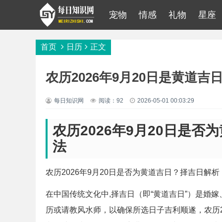
宠物
情感
礼物
星座
首页
日历
正文
农历2026年9月20日是黄道吉
每日知识网
阅读：92
2026-05-01 00:03:29
农历2026年9月20日是
法
农历2026年9月20日是否为黄道吉日？择吉日解析
在中国传统文化中,择吉日（即“黄道吉日”）是婚
历或请教风水师，以确保所选日子吉利顺遂，农历202