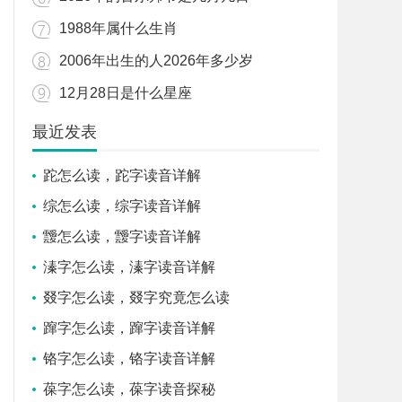
1988年属什么生肖
2006年出生的人2026年多少岁
12月28日是什么星座
最近发表
跎怎么读，跎字读音详解
综怎么读，综字读音详解
靉怎么读，靉字读音详解
溱字怎么读，溱字读音详解
叕字怎么读，叕字究竟怎么读
蹿字怎么读，蹿字读音详解
铬字怎么读，铬字读音详解
葆字怎么读，葆字读音探秘