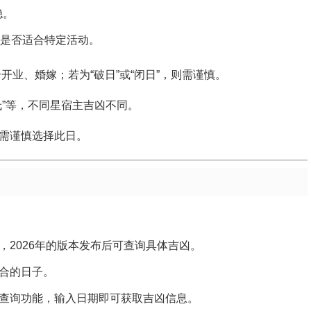
稳。
是否适合特定活动。
合开业、婚嫁；若为“破日”或“闭日”，则需谨慎。
氐”等，不同星宿主吉凶不同。
需谨慎选择此日。
，2026年的版本发布后可查询具体吉凶。
合的日子。
查询功能，输入日期即可获取吉凶信息。