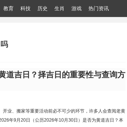
教育
科技
历史
生肖
游戏
热门资讯
日吗
否为黄道吉日？择吉日的重要性与查询方
嫁、开业、搬家等重要活动前必不可少的环节，许多人会查阅老黄
6年9月20日（公历2026年10月30日）是否为黄道吉日？本