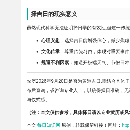
择吉日的现实意义
虽然现代科学无法证明择日学的有效性,但这一传
心理安慰
：选择吉日能增强信心，减少焦虑
文化传承
：尊重传统习俗，体现对重要事件
规避不利因素
：如避开极端天气、节假日冲
农历2026年9月20日是否为黄道吉日,需结合具
布后查询，或咨询专业人士，以确保择日准确，无
与仪式感。
（注：本文仅供参考，具体择日请以专业黄历或风
本文
每日知识网
原创，转载保留链接！网址：
htt