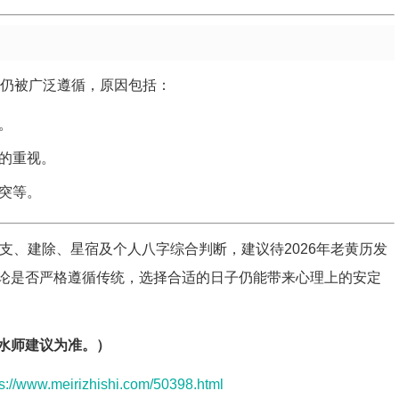
统仍被广泛遵循，原因包括：
。
的重视。
突等。
体干支、建除、星宿及个人八字综合判断，建议待2026年老黄历发
论是否严格遵循传统，选择合适的日子仍能带来心理上的安定
水师建议为准。）
ps://www.meirizhishi.com/50398.html