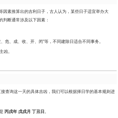
等因素推算出的吉利日子，古人认为，某些日子适宜举办大
的判断通常涉及以下因素：
破、危、成、收、开、闭”等，不同建除日适合不同事务。
主凶。
法直接查询这一天的具体吉凶，我们可以根据择日学的基本规则进
支是
丙戌年 戊戌月 丁丑日
。