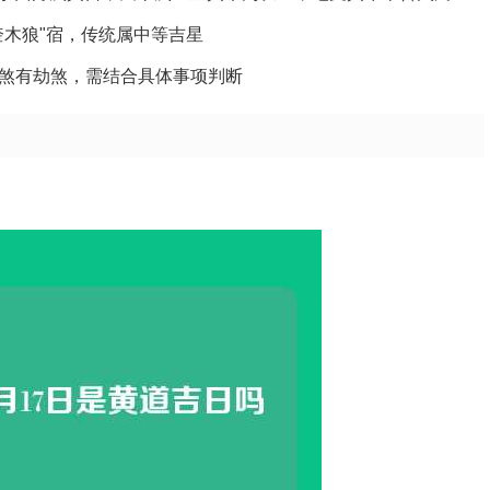
奎木狼"宿，传统属中等吉星
煞有劫煞，需结合具体事项判断