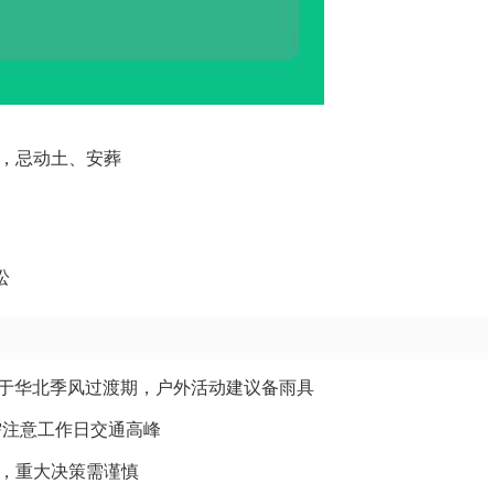
，忌动土、安葬
讼
日处于华北季风过渡期，户外活动建议备雨具
需注意工作日交通高峰
，重大决策需谨慎