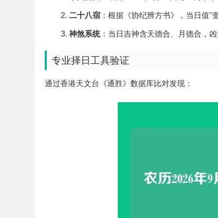
二十八宿
：根据《协纪辨方书》，当日值"
神煞系统
：当日吉神含天德合、月德合，凶
专业择日工具验证
通过香港天文台《通胜》数据库比对发现：