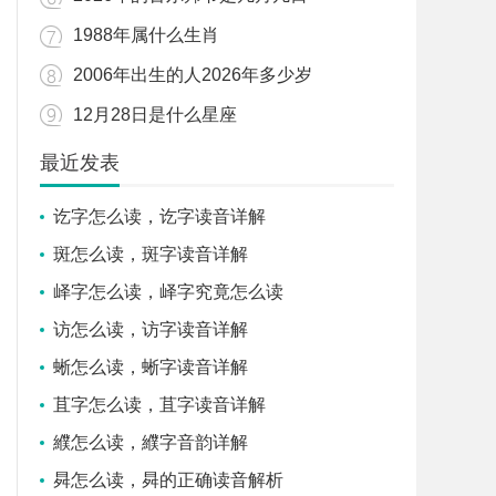
1988年属什么生肖
2006年出生的人2026年多少岁
12月28日是什么星座
最近发表
讫字怎么读，讫字读音详解
斑怎么读，斑字读音详解
峄字怎么读，峄字究竟怎么读
访怎么读，访字读音详解
蜥怎么读，蜥字读音详解
苴字怎么读，苴字读音详解
纀怎么读，纀字音韵详解
曻怎么读，曻的正确读音解析