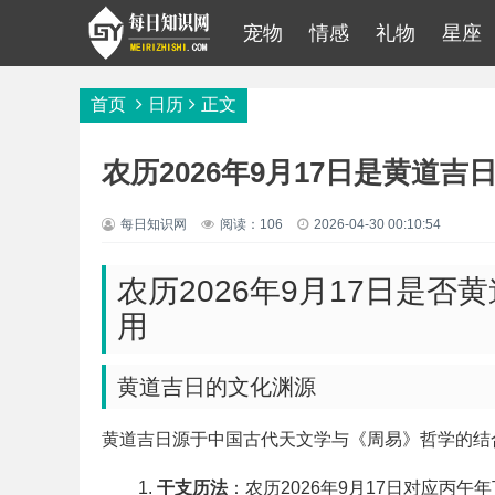
宠物
情感
礼物
星座
首页
日历
正文
农历2026年9月17日是黄道吉
每日知识网
阅读：106
2026-04-30 00:10:54
农历2026年9月17日是
用
黄道吉日的文化渊源
黄道吉日源于中国古代天文学与《周易》哲学的结
干支历法
：农历2026年9月17日对应丙