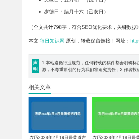
岁德日：腊月十六（己亥日）
（全文共计798字，符合SEO优化要求，关键数
本文
每日知识网
原创，转载保留链接！网址：
htt
声
1.本站遵循行业规范，任何转载的稿件都会明确标
明
源，不尊重原创的行为我们将追究责任；3.作者投
相关文章
农历2028年2月19日是黄道吉
农历2028年2月18日是