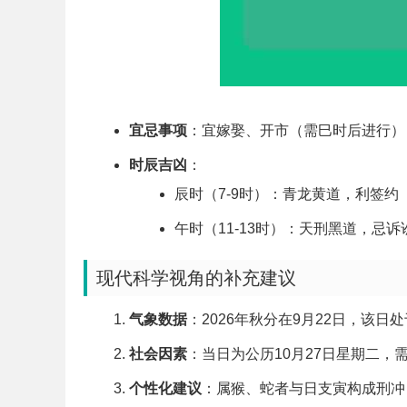
宜忌事项
：宜嫁娶、开市（需巳时后进行）
时辰吉凶
：
辰时（7-9时）：青龙黄道，利签约
午时（11-13时）：天刑黑道，忌诉
现代科学视角的补充建议
气象数据
：2026年秋分在9月22日，该
社会因素
：当日为公历10月27日星期二，
个性化建议
：属猴、蛇者与日支寅构成刑冲