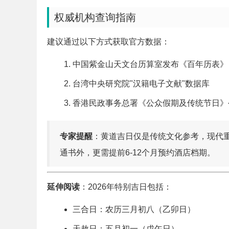
权威机构查询指南
建议通过以下方式获取官方数据：
中国紫金山天文台历算室发布《百年历表》
台湾中央研究院"汉籍电子文献"数据库
香港民政事务总署《公众假期及传统节日》
专家提醒
：黄道吉日仅是传统文化参考，现代
通书外，更需提前6-12个月预约酒店档期。
延伸阅读
：2026年特别吉日包括：
三合日：农历三月初八（乙卯日）
天赦日：五月初一（戊午日）