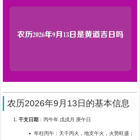
农历2026年9月13日的基本信息
干支日期
：丙午年 戊戌月 庚午日
年柱丙午：天干丙火，地支午火，火势旺盛；