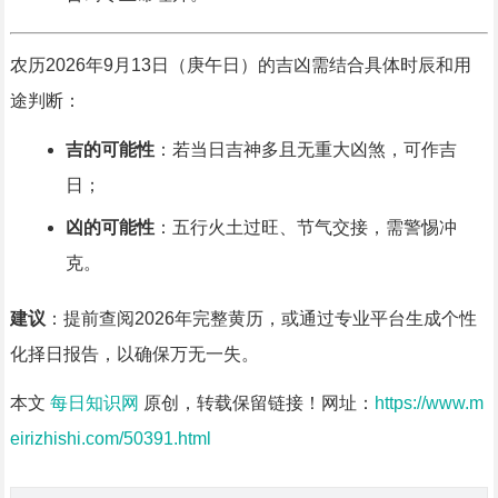
农历2026年9月13日（庚午日）的吉凶需结合具体时辰和用
途判断：
吉的可能性
：若当日吉神多且无重大凶煞，可作吉
日；
凶的可能性
：五行火土过旺、节气交接，需警惕冲
克。
建议
：提前查阅2026年完整黄历，或通过专业平台生成个性
化择日报告，以确保万无一失。
本文
每日知识网
原创，转载保留链接！网址：
https://www.m
eirizhishi.com/50391.html