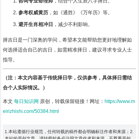
咨询专业命理师
，结合个人生辰八字择日。
参考权威黄历
，如《通胜》《万年历》等。
避开生肖相冲日
，减少不利影响。
择吉日是一门深奥的学问，希望本文能帮助您更好地理解如
何选择适合自己的吉日，如需精准择日，建议寻求专业人士
指导。
（注：本文内容基于传统择日学，仅供参考，具体择日需结
合个人实际情况。）
本文
每日知识网
原创，转载保留链接！网址：
https://www.m
eirizhishi.com/50384.html
1.本站遵循行业规范，任何转载的稿件都会明确标注作者和来源；2.
本站的原创文章，请转载时务必注明文章作者和来源，不尊重原创