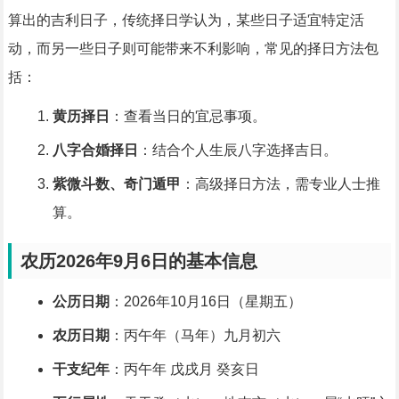
算出的吉利日子，传统择日学认为，某些日子适宜特定活
动，而另一些日子则可能带来不利影响，常见的择日方法包
括：
黄历择日
：查看当日的宜忌事项。
八字合婚择日
：结合个人生辰八字选择吉日。
紫微斗数、奇门遁甲
：高级择日方法，需专业人士推
算。
农历2026年9月6日的基本信息
公历日期
：2026年10月16日（星期五）
农历日期
：丙午年（马年）九月初六
干支纪年
：丙午年 戊戌月 癸亥日