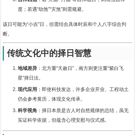
度；若遇“劫煞”“灾煞”则需规避。
该日可能为“小吉”日，但需结合具体时辰和个人八字综合判
断。
传统文化中的择日智慧
地域差异
：北方重“天赦日”，南方则更注重“紫白飞
星”择日法。
现代应用
：即使科技发达，许多企业开业、工程动土
仍会参考黄历，体现文化传承。
科学视角
：择日本质是古人对自然规律的总结，虽无
实证科学依据，但蕴含心理安慰与仪式感。