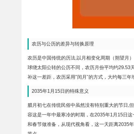
农历与公历的差异与转换原理
农历是中国传统的历法,以月相变化周期（朔望月
球绕太阳公转的公历不同，农历月份平均约29.53
补这一差距，农历采用"闰月"的方式，大约每三
2035年1月15日的特殊意义
腊月初七在传统民俗中虽然没有特别重大的节日,但
容这是一年中最寒冷的时期，在2035年1月15
和春节做准备，从现代视角看，这一天距离2035
节点。