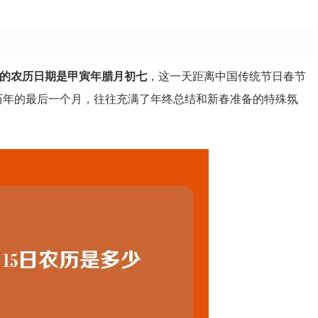
对应的农历日期是甲寅年腊月初七
，这一天距离中国传统节日春节
为农历年的最后一个月，往往充满了年终总结和新春准备的特殊氛