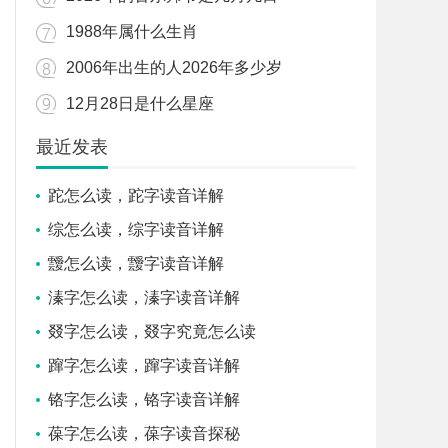
1988年属什么生肖
2006年出生的人2026年多少岁
12月28日是什么星座
最近发表
跎怎么读，跎字读音详解
综怎么读，综字读音详解
靉怎么读，靉字读音详解
溱字怎么读，溱字读音详解
叕字怎么读，叕字究竟怎么读
蹿字怎么读，蹿字读音详解
铬字怎么读，铬字读音详解
葆字怎么读，葆字读音探秘