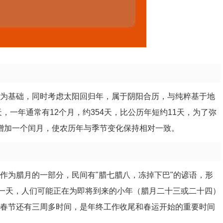
）为基础，同时考虑太阳回归年，属于阴阳合历，与纯粹基于地
天，一年通常有12个月，约354天，比公历年短约11天，为了弥
年增加一个闰月，使农历年与季节变化保持相对一致。
作为腊月的一部分，民间有"腊七腊八，冻掉下巴"的谚语，形
日这一天，人们可能正在为即将到来的小年（腊月二十三或二十四）
年春节还有三周多时间，是年终工作收尾和春运开始的重要时间