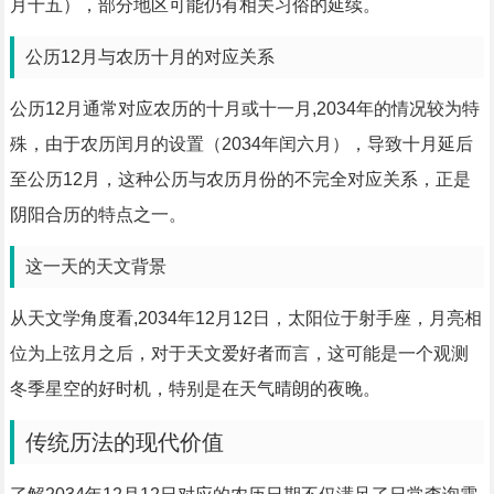
月十五），部分地区可能仍有相关习俗的延续。
公历12月与农历十月的对应关系
公历12月通常对应农历的十月或十一月,2034年的情况较为特
殊，由于农历闰月的设置（2034年闰六月），导致十月延后
至公历12月，这种公历与农历月份的不完全对应关系，正是
阴阳合历的特点之一。
这一天的天文背景
从天文学角度看,2034年12月12日，太阳位于射手座，月亮相
位为上弦月之后，对于天文爱好者而言，这可能是一个观测
冬季星空的好时机，特别是在天气晴朗的夜晚。
传统历法的现代价值