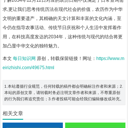
了解2034年12月12日对应的农历日期不仅满足了日常查询需
求,更让我们思考传统历法在现代社会的价值，农历作为中华
文明的重要遗产，其精确的天文计算和丰富的文化内涵，至
今仍在指导农事活动、传统节日庆祝和个人生活中发挥着作
用，在科技高度发达的2034年，这种传统与现代的结合将更
加凸显中华文化的独特魅力。
本文
每日知识网
原创，转载保留链接！网址：
https://www.m
eirizhishi.com/49675.html
1.本站遵循行业规范，任何转载的稿件都会明确标注作者和来源；2.
本站的原创文章，请转载时务必注明文章作者和来源，不尊重原创
的行为我们将追究责任；3.作者投稿可能会经我们编辑修改或补充。
相关文章