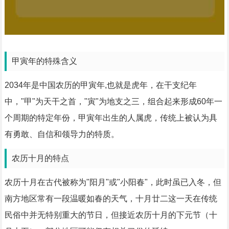
甲寅年的特殊含义
2034年是中国农历的甲寅年,也就是虎年，在干支纪年
中，"甲"为天干之首，"寅"为地支之三，组合起来形成60年一
个周期的特定年份，甲寅年出生的人属虎，传统上被认为具
有勇敢、自信和领导力的特质。
农历十月的特点
农历十月在古代被称为"阳月"或"小阳春"，此时虽已入冬，但
南方地区常有一段温暖如春的天气，十月廿二这一天在传统
民俗中并无特别重大的节日，但接近农历十月的下元节（十