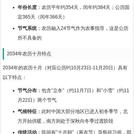
年份长度
：农历平年约354天，闰年约384天；公历固
定365天（闰年366天）
节气系统
：农历融入24节气作为农事指导，这是公历
所不具备的
2034年农历十月特点
2034年的农历十月（对应公历约10月23日-11月20日）具有
以下特点：
节气分布
：包含"立冬"（约11月7日）和"小雪"（约11
月22日）两个节气
气候特征
：此时中国大部分地区已进入初冬季节，北
方开始供暖，南方则处于深秋向冬季过渡阶段
传统活动
：民间有"十月朝"（寒衣节）等祭祖习俗，部