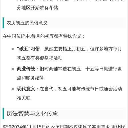
分地区开始准备冬储
农历初五的民俗意义
在中国传统中,每月的初五都有特殊含义：
"破五"习俗
：虽然主要指正月初五，但许多地方每月
初五都有类似祭祀活动
商业传统
：旧时商铺常选在初五、十五等日期进行盘
点和账务结算
现代意义
：在当代，初五可能与传统节日或庙会活动
相关联
历法智慧与文化传承
查询2034年11月15日的农历日期不仅满足了实用需求,更让我