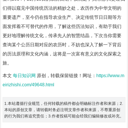
们得以窥见中国传统历法的精妙之处，农历作为中华文明的
重要遗产，至今仍在指导农业生产、决定传统节日日期等方
面发挥着不可替代的作用，了解这些历法知识，有助于我们
更好地理解传统文化，传承先人的智慧结晶，下次当你需要
查询某个公历日期对应的农历时，不妨也深入了解一下背后
的历法原理和文化内涵，这将是一次富有意义的文化探索之
旅。
本文
每日知识网
原创，转载保留链接！网址：
https://www.m
eirizhishi.com/49648.html
1.本站遵循行业规范，任何转载的稿件都会明确标注作者和来源；2.
本站的原创文章，请转载时务必注明文章作者和来源，不尊重原创
的行为我们将追究责任；3.作者投稿可能会经我们编辑修改或补充。