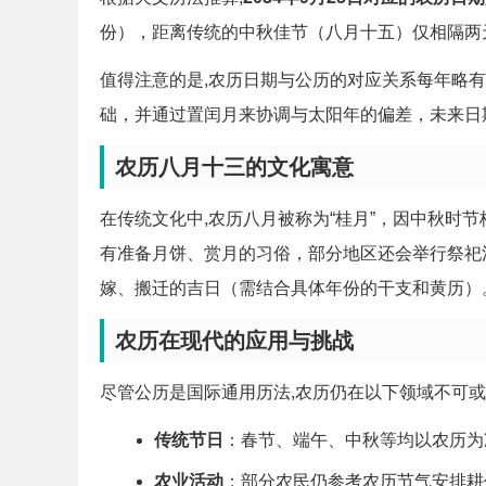
份），距离传统的中秋佳节（八月十五）仅相隔两
值得注意的是,农历日期与公历的对应关系每年略有
础，并通过置闰月来协调与太阳年的偏差，未来日
农历八月十三的文化寓意
在传统文化中,农历八月被称为“桂月”，因中秋时
有准备月饼、赏月的习俗，部分地区还会举行祭祀
嫁、搬迁的吉日（需结合具体年份的干支和黄历）
农历在现代的应用与挑战
尽管公历是国际通用历法,农历仍在以下领域不可
传统节日
：春节、端午、中秋等均以农历为
农业活动
：部分农民仍参考农历节气安排耕