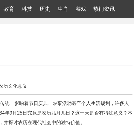
教育
科技
历史
生肖
游戏
热门资讯
与农历文化意义
化传统，影响着节日庆典、农事活动甚至个人生活规划，许多人
34年9月25日究竟是农历几月几日？这一天是否有特殊意义？本
，并探讨农历在现代社会中的独特价值。