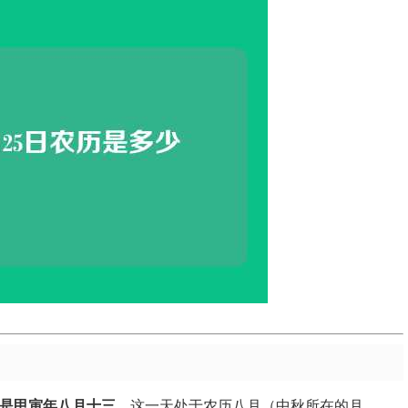
日期是甲寅年八月十三
，这一天处于农历八月（中秋所在的月