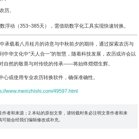
农历。
浮动（353~385天），需借助数字化工具实现快速转换。
在农历中承载着八月桂月的诗意与中秋前夕的期待，通过探索农历与
到中华文化中“天人合一”的智慧，随着科技发展，农历或许会以
对自然的敬畏与对传统的传承——将始终熠熠生辉。
中心或使用专业农历转换软件，确保准确性。
ps://www.meirizhishi.com/49597.html
注作者和来源；2.本站的原创文章，请转载时务必注明文章作者和来
稿可能会经我们编辑修改或补充。