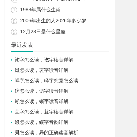
1988年属什么生肖
2006年出生的人2026年多少岁
12月28日是什么星座
最近发表
讫字怎么读，讫字读音详解
斑怎么读，斑字读音详解
峄字怎么读，峄字究竟怎么读
访怎么读，访字读音详解
蜥怎么读，蜥字读音详解
苴字怎么读，苴字读音详解
纀怎么读，纀字音韵详解
曻怎么读，曻的正确读音解析