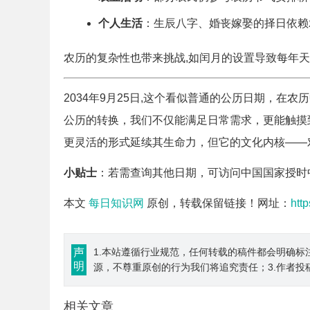
个人生活
：生辰八字、婚丧嫁娶的择日依赖
农历的复杂性也带来挑战,如闰月的设置导致每年天数
2034年9月25日,这个看似普通的公历日期，
公历的转换，我们不仅能满足日常需求，更能触摸
更灵活的形式延续其生命力，但它的文化内核——
小贴士
：若需查询其他日期，可访问中国国家授时
本文
每日知识网
原创，转载保留链接！网址：
htt
声
1.本站遵循行业规范，任何转载的稿件都会明确标
明
源，不尊重原创的行为我们将追究责任；3.作者投
相关文章