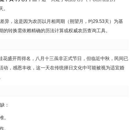
天。
差异，这是因为农历以月相周期（朔望月，约29.53天）为基
期的转换需依赖精确的历法计算或权威农历查询工具。
节桂花盛开而得名，八月十三虽非正式节日，但临近中秋，民间已
活动，感恩丰收，这一天在传统择日文化中可能被视为适宜婚
。
或缺：
准。
作。