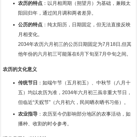
农历的特点
：以月相周期（朔望月）为基础，兼顾太
阳回归年，通过闰月调和两者差异。
公历的特点
：纯太阳历，日期固定，但无法直接反映
月相变化。
2034年农历六月初三的公历日期固定为7月18日,但其
他年份的六月初三可能落在6月下旬至7月中旬之间。
农历的文化意义
传统节日
：如端午节（五月初五）、中秋节（八月十
五）均以农历为准，2034年六月初三虽非重大节日，
但临近“天贶节”（六月初六，民间晒衣晒书习俗）。
农业指导
：农历至今仍影响部分地区的农事活动，如
播种、收割的时令参考。