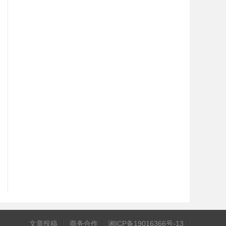
文章投稿
商务合作
湘ICP备19016366号-13