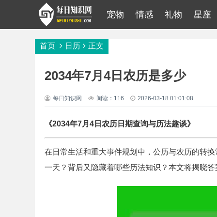
宠物
情感
礼物
星座
首页
日历
正文
2034年7月4日农历是多少
每日知识网
阅读：116
2026-03-18 01:01:08
《2034年7月4日农历日期查询与历法趣谈》
在日常生活和重大事件规划中，公历与农历的转换常
一天？背后又隐藏着哪些历法知识？本文将揭晓答