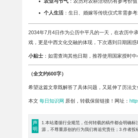
农业与节气
：农历对农耕活动仍有参考价值
个人生活
：生日、婚嫁等传统仪式常需参考
2034年7月4日作为公历中平凡的一天，在农历
戏，更是中西文化交融的体现，下次遇到日期困惑
小贴士
：如需查询其他日期，推荐使用国家授时中心（htt
（全文约600字）
希望这篇文章既解答了具体问题，又延伸了历法文
本文
每日知识网
原创，转载保留链接！网址：
htt
声
1.本站遵循行业规范，任何转载的稿件都会明确标
明
源，不尊重原创的行为我们将追究责任；3.作者投