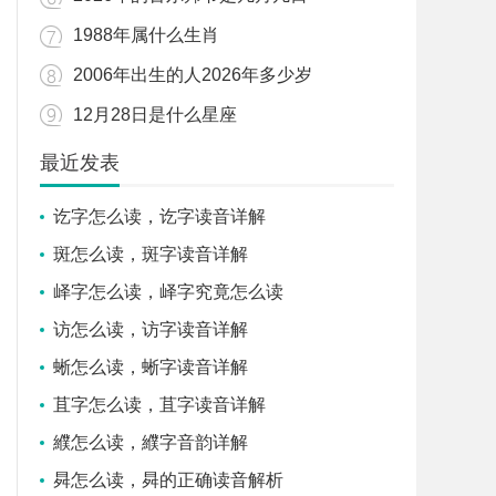
1988年属什么生肖
2006年出生的人2026年多少岁
12月28日是什么星座
最近发表
讫字怎么读，讫字读音详解
斑怎么读，斑字读音详解
峄字怎么读，峄字究竟怎么读
访怎么读，访字读音详解
蜥怎么读，蜥字读音详解
苴字怎么读，苴字读音详解
纀怎么读，纀字音韵详解
曻怎么读，曻的正确读音解析