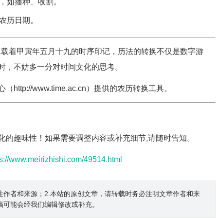
，如播种、收割。
农历日期。
中承载着甲寅年五月十九的时序印记，历法的转换不仅是数字游
时，不妨多一分对时间文化的思考。
p://www.time.ac.cn）提供的农历转换工具。
化的趣味性！如果需要调整内容或补充细节,请随时告知。
ps://www.meirizhishi.com/49514.html
注作者和来源；2.本站的原创文章，请转载时务必注明文章作者和来
稿可能会经我们编辑修改或补充。