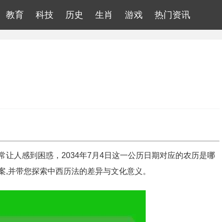
教育
科技
历史
生肖
游戏
热门资讯
让人感到困惑，2034年7月4日这一公历日期对应的农历是哪
案,并带您探索中西历法的差异与文化意义。