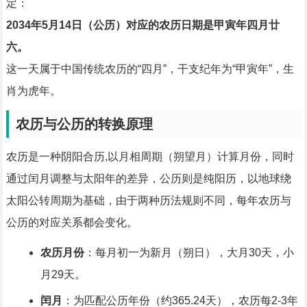
定：
2034年5月14日（公历）对应的农历日期是甲寅年四月廿
六。
这一天属于中国传统农历的“四月”，干支纪年为“甲寅年”，生
肖为虎年。
农历与公历的转换原理
农历是一种阴阳合历,以月相周期（朔望月）计算月份，同时
通过闰月调整与太阳年的差异，公历则是纯阳历，以地球绕
太阳公转周期为基础，由于两种历法规则不同，每年农历与
公历的对应关系都会变化。
农历月份
：每月初一为新月（朔日），大月30天，小
月29天。
闰月
：为匹配公历年份（约365.24天），农历每2-3年