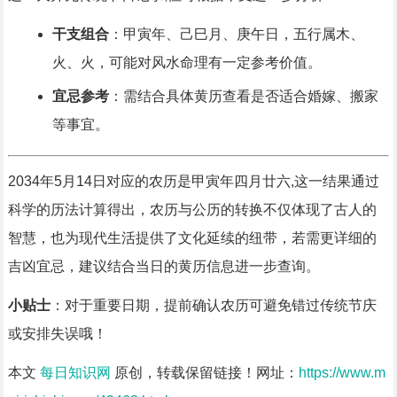
干支组合
：甲寅年、己巳月、庚午日，五行属木、
火、火，可能对风水命理有一定参考价值。
宜忌参考
：需结合具体黄历查看是否适合婚嫁、搬家
等事宜。
2034年5月14日对应的农历是甲寅年四月廿六,这一结果通过
科学的历法计算得出，农历与公历的转换不仅体现了古人的
智慧，也为现代生活提供了文化延续的纽带，若需更详细的
吉凶宜忌，建议结合当日的黄历信息进一步查询。
小贴士
：对于重要日期，提前确认农历可避免错过传统节庆
或安排失误哦！
本文
每日知识网
原创，转载保留链接！网址：
https://www.m