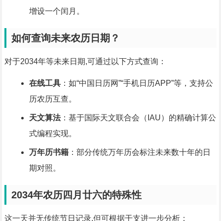
增设一个闰月。
如何查询未来农历日期？
对于2034年等未来日期,可通过以下方式查询：
在线工具
：如“中国日历网”“手机日历APP”等，支持公
历农历互查。
天文算法
：基于国际天文联合会（IAU）的精确计算公
式编程实现。
万年历书籍
：部分传统万年历会标注未来数十年的日
期对照。
2034年农历四月廿六的特殊性
这一天并无传统节日记录,但可根据干支进一步分析：