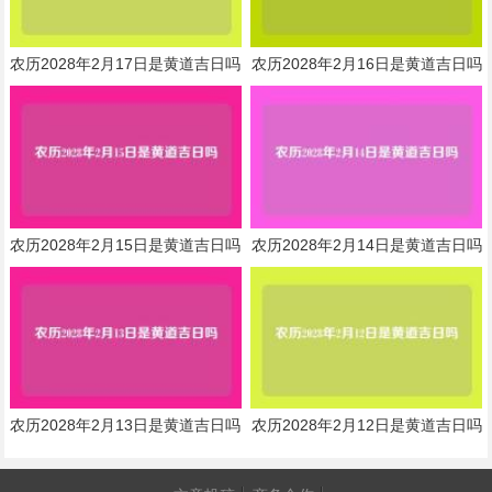
农历2028年2月17日是黄道吉日吗
农历2028年2月16日是黄道吉日吗
农历2028年2月15日是黄道吉日吗
农历2028年2月14日是黄道吉日吗
农历2028年2月13日是黄道吉日吗
农历2028年2月12日是黄道吉日吗