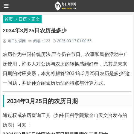
首页
日历
正文
2034年3月25日农历是多少
每日知识网
阅读：123
2026-03-17 01:00:55
农历作为中国传统历法,至今仍在节日、农事和民俗活动中广
泛使用，许多人对公历与农历的转换感到好奇，尤其是未来
日期的对应关系，本文将解答“2034年3月25日农历是多少”这
一问题，并延伸介绍农历历法的特点与计算方式。
2034年3月25日的农历日期
通过权威农历查询工具（如中国科学院紫金山天文台发布的
历表）可知：