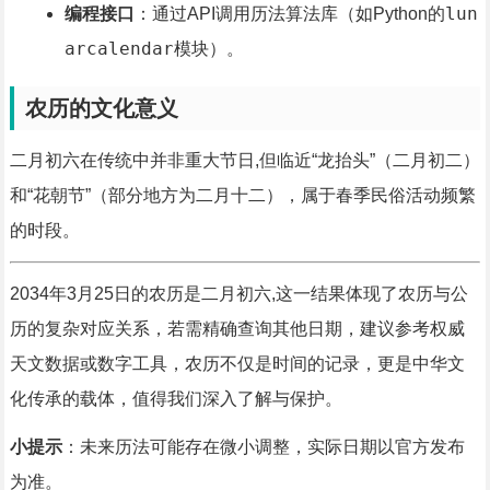
lun
编程接口
：通过API调用历法算法库（如Python的
arcalendar
模块）。
农历的文化意义
二月初六在传统中并非重大节日,但临近“龙抬头”（二月初二）
和“花朝节”（部分地方为二月十二），属于春季民俗活动频繁
的时段。
2034年3月25日的农历是二月初六,这一结果体现了农历与公
历的复杂对应关系，若需精确查询其他日期，建议参考权威
天文数据或数字工具，农历不仅是时间的记录，更是中华文
化传承的载体，值得我们深入了解与保护。
小提示
：未来历法可能存在微小调整，实际日期以官方发布
为准。