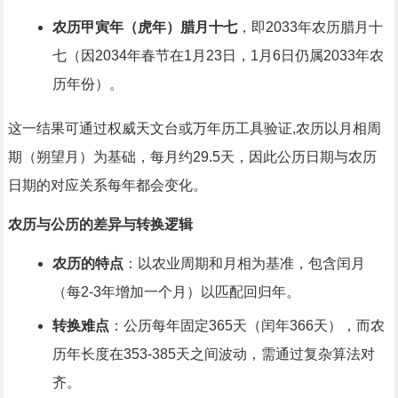
农历甲寅年（虎年）腊月十七
，即2033年农历腊月十
七（因2034年春节在1月23日，1月6日仍属2033年农
历年份）。
这一结果可通过权威天文台或万年历工具验证,农历以月相周
期（朔望月）为基础，每月约29.5天，因此公历日期与农历
日期的对应关系每年都会变化。
农历与公历的差异与转换逻辑
农历的特点
：以农业周期和月相为基准，包含闰月
（每2-3年增加一个月）以匹配回归年。
转换难点
：公历每年固定365天（闰年366天），而农
历年长度在353-385天之间波动，需通过复杂算法对
齐。