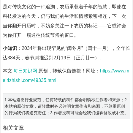
是对传统文化的一种追溯，农历承载着千年的智慧，即使在
科技发达的今天，仍与我们的生活和情感紧密相连，下一次
当你翻开日历时，不妨多关注一下农历的标记——它或许会
为你打开一扇通往传统节俗的窗口。
小知识
：2034年将出现罕见的“闰冬月”（闰十一月），全年长
达384天，春节则推迟到2月19日（正月廿一）。
本文
每日知识网
原创，转载保留链接！网址：
https://www.m
eirizhishi.com/49335.html
1.本站遵循行业规范，任何转载的稿件都会明确标注作者和来源；2.
本站的原创文章，请转载时务必注明文章作者和来源，不尊重原创
的行为我们将追究责任；3.作者投稿可能会经我们编辑修改或补充。
相关文章