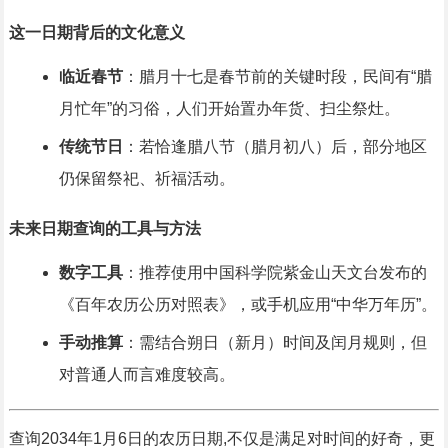
这一日期背后的文化意义
临近春节
：腊月十七是春节前的关键时段，民间有“腊
月忙年”的习俗，人们开始置办年货、扫尘祭灶。
传统节日
：若恰逢腊八节（腊月初八）后，部分地区
仍保留祭祀、祈福活动。
未来日期查询的工具与方法
数字工具
：推荐使用中国科学院紫金山天文台发布的
《百年农历公历对照表》，或手机应用“中华万年历”。
手动推算
：需结合朔日（新月）时间及闰月规则，但
对普通人而言难度较高。
查询2034年1月6日的农历日期,不仅是满足对时间的好奇，更