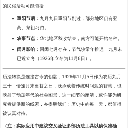
的民俗活动可能包括：
重阳节后
：九月九日重阳节刚过，部分地区仍有登
高、祭祖习俗。
农事节点
：华北地区秋收结束，南方可能开始冬种。
闰月影响
：因闰七月存在，节气较常年推迟，九月末
已近立冬（1926年立冬为11月8日）。
历法转换是连接古今的钥匙，1926年11月5日作为农历九月
三十，恰逢月末更替之日，既承载着传统时间观的智慧，也
映射了动荡年代的社会图景，这一细节的厘清，或许能为研
究者提供新的线索，亦提醒我们：历史中的每一天，都值得
被认真对待。
（注：实际应用中建议交叉验证多部历法工具以确保准确