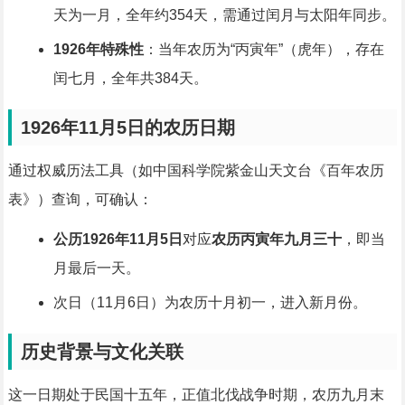
天为一月，全年约354天，需通过闰月与太阳年同步。
1926年特殊性
：当年农历为“丙寅年”（虎年），存在
闰七月，全年共384天。
1926年11月5日的农历日期
通过权威历法工具（如中国科学院紫金山天文台《百年农历
表》）查询，可确认：
公历1926年11月5日
对应
农历丙寅年九月三十
，即当
月最后一天。
次日（11月6日）为农历十月初一，进入新月份。
历史背景与文化关联
这一日期处于民国十五年，正值北伐战争时期，农历九月末