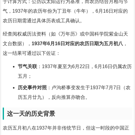
于计算方式：公历以太阳运行为基准，而农历结合月相与节
气，1937年的农历年份为丁丑年（牛年），6月16日对应的
农历日期需通过具体历表或工具确认。
经查阅权威历法资料（如《万年历》或中国科学院紫金山天
文台数据），
1937年6月16日对应的农历日期为五月初八
，
这一结果可通过以下佐证：
节气关联
：1937年夏至为6月22日，6月16日仍属农历
五月；
历史事件对照
：卢沟桥事变发生于1937年7月7日（农
历五月廿九），反向推算亦吻合。
这一天的历史背景
农历五月初八在1937年并非传统节日，但这一时段的中国正