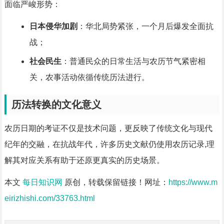
面临严峻形势：
日本侵华加剧
：华北局势紧张，一个月后爆发全面抗
战；
社会民生
：普通民众的日常生活与农历节气紧密相
关，农事活动依循传统历法进行。
历法转换的文化意义
农历日期的考证不仅是技术问题，更反映了传统文化与现代
纪年的交融，在抗战年代，许多历史文献仍使用农历记录,理
解其对应关系有助于还原更真实的历史场景。
本文
每日知识网
原创，转载保留链接！网址：
https://www.m
eirizhishi.com/33763.html