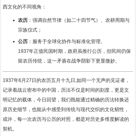
西文化的不同视角：
农历
：强调自然节律（如二十四节气）、农耕周期与
宗族仪式；
公历
：服务于全球化协作与标准化管理。
1937年正值民国时期，政府虽推行公历，但民间仍保
留农历传统，这一矛盾在战争阴影下更显微妙。
1937年6月27日的农历五月十九日,如同一个无声的见证者，
记录着战云密布中的中国，历法不仅是时间的刻度，更是文
明记忆的载体，今日回望，我们既能通过精确的历法转换还
原历史细节，也能从中感受到传统与现代交织的文化韧性，
或许，每一次农历与公历的对照，都是对历史多维度解读的
契机。