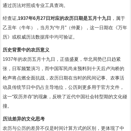
通过历法对照或专业工具查询。
经查证,
1937年6月27日对应的农历日期是五月十九日
，属于
乙丑年（牛年），当月为“午月”（仲夏），这一日期在《万年
历》或权威历法数据库中均可验证。
历史背景中的农历意义
1937年的农历五月十九日，正值盛夏，华北局势已日趋紧
张，日军频繁演习，而中国军民尚未预料到十天后卢沟桥的
枪声将点燃全面抗战，农历日期在当时的民间记事、农事活
动及传统节日中仍占主导地位，公历则更多用于官方文件，
这一“双历并存”的现象，反映了近代中国社会转型期的文化碰
撞。
历法差异的文化思考
农历与公历的差异不仅是时间计算方式的区别，更体现了中