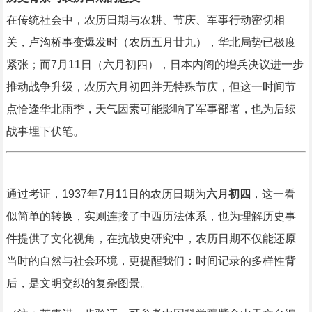
在传统社会中，农历日期与农耕、节庆、军事行动密切相
关，卢沟桥事变爆发时（农历五月廿九），华北局势已极度
紧张；而7月11日（六月初四），日本内阁的增兵决议进一步
推动战争升级，农历六月初四并无特殊节庆，但这一时间节
点恰逢华北雨季，天气因素可能影响了军事部署，也为后续
战事埋下伏笔。
通过考证，1937年7月11日的农历日期为
六月初四
，这一看
似简单的转换，实则连接了中西历法体系，也为理解历史事
件提供了文化视角，在抗战史研究中，农历日期不仅能还原
当时的自然与社会环境，更提醒我们：时间记录的多样性背
后，是文明交织的复杂图景。