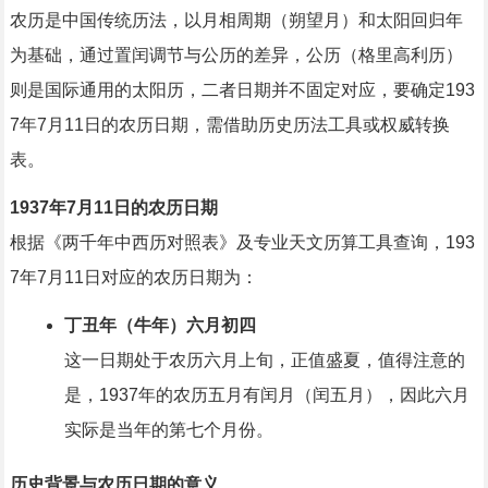
农历是中国传统历法，以月相周期（朔望月）和太阳回归年
为基础，通过置闰调节与公历的差异，公历（格里高利历）
则是国际通用的太阳历，二者日期并不固定对应，要确定193
7年7月11日的农历日期，需借助历史历法工具或权威转换
表。
1937年7月11日的农历日期
根据《两千年中西历对照表》及专业天文历算工具查询，193
7年7月11日对应的农历日期为：
丁丑年（牛年）六月初四
这一日期处于农历六月上旬，正值盛夏，值得注意的
是，1937年的农历五月有闰月（闰五月），因此六月
实际是当年的第七个月份。
历史背景与农历日期的意义