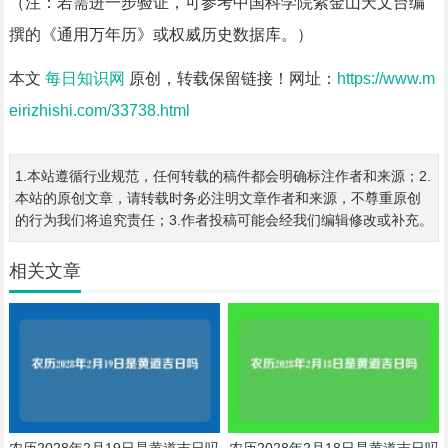
（注：若需进一步验证，可参考中国科学院紫金山天文台编
撰的《通用万年历》或权威历史数据库。）
本文
每日知识网
原创，转载保留链接！网址：
https://www.m
eirizhishi.com/33738.html
1.本站遵循行业规范，任何转载的稿件都会明确标注作者和来源；2.
本站的原创文章，请转载时务必注明文章作者和来源，不尊重原创
的行为我们将追究责任；3.作者投稿可能会经我们编辑修改或补充。
相关文章
农历2028年2月19日是黄道吉日吗
农历2028年2月18日是黄道吉日吗