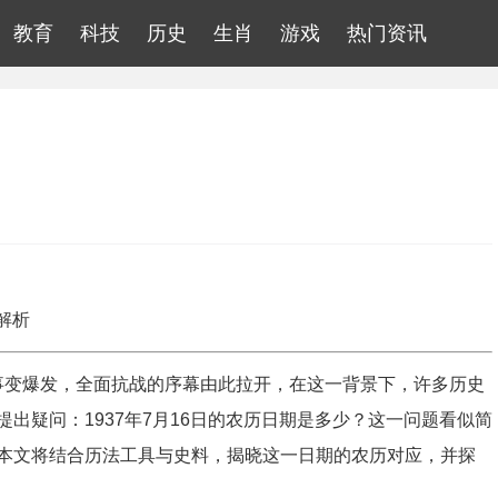
教育
科技
历史
生肖
游戏
热门资讯
解析
桥事变爆发，全面抗战的序幕由此拉开，在这一背景下，许多历史
出疑问：1937年7月16日的农历日期是多少？这一问题看似简
本文将结合历法工具与史料，揭晓这一日期的农历对应，并探