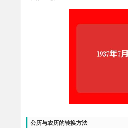
公历与农历的转换方法