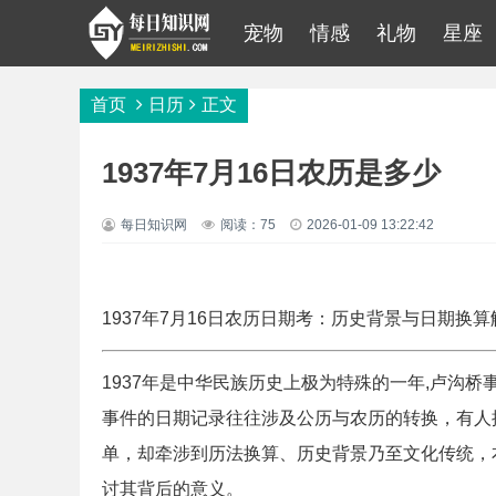
宠物
情感
礼物
星座
首页
日历
正文
1937年7月16日农历是多少
每日知识网
阅读：75
2026-01-09 13:22:42
1937年7月16日农历日期考：历史背景与日期换算
1937年是中华民族历史上极为特殊的一年,卢沟
事件的日期记录往往涉及公历与农历的转换，有人提
单，却牵涉到历法换算、历史背景乃至文化传统，
讨其背后的意义。