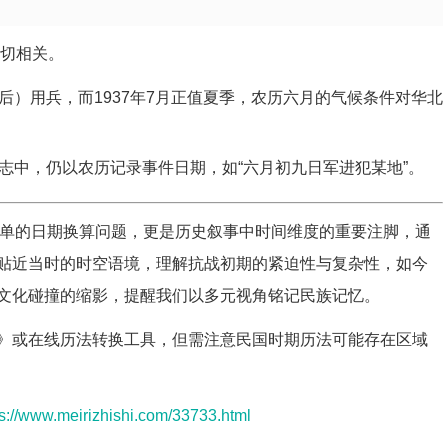
密切相关。
后）用兵，而1937年7月正值夏季，农历六月的气候条件对华北
志中，仍以农历记录事件日期，如“六月初九日军进犯某地”。
一个简单的日期换算问题，更是历史叙事中时间维度的重要注脚，通
贴近当时的时空语境，理解抗战初期的紧迫性与复杂性，如今
文化碰撞的缩影，提醒我们以多元视角铭记民族记忆。
》或在线历法转换工具，但需注意民国时期历法可能存在区域
ps://www.meirizhishi.com/33733.html