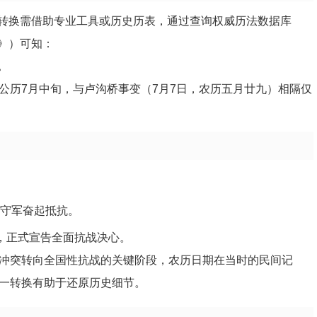
转换需借助专业工具或历史历表，通过查询权威历法数据库
》）可知：
。
公历7月中旬，与卢沟桥事变（7月7日，农历五月廿九）相隔仅
守军奋起抵抗。
，正式宣告全面抗战决心。
冲突转向全国性抗战的关键阶段，农历日期在当时的民间记
一转换有助于还原历史细节。