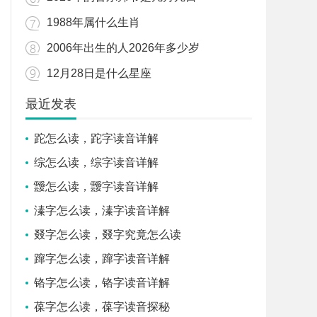
1988年属什么生肖
2006年出生的人2026年多少岁
12月28日是什么星座
最近发表
跎怎么读，跎字读音详解
综怎么读，综字读音详解
靉怎么读，靉字读音详解
溱字怎么读，溱字读音详解
叕字怎么读，叕字究竟怎么读
蹿字怎么读，蹿字读音详解
铬字怎么读，铬字读音详解
葆字怎么读，葆字读音探秘