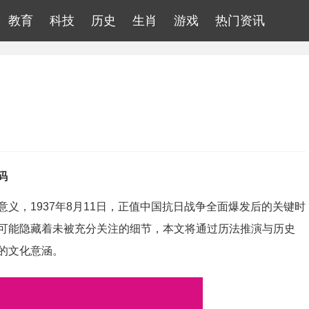
教育
科技
历史
生肖
游戏
热门资讯
码
义，1937年8月11日，正值中国抗日战争全面爆发后的关键时
可能隐藏着未被充分关注的细节，本文将通过历法推演与历史
的文化意涵。