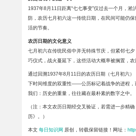
1937年8月11日距离“七七事变”仅过去一个月
防，农历七月初六这一传统日期，在民间可能仍保
活的节奏。
农历日期的文化意义
七月初六在传统民俗中并无特殊节庆，但紧邻七夕
巧仪式，战火蔓延下，这些活动大概率被搁置，农
通过回溯1937年8月11日的农历日期（七月初
下时间维度的双重性——公历标记着战争的进程，
我们：历史的重量，往往藏在最朴素的数字之中。
（注：本文农历日期经交叉验证，若需进一步精确
历》。）
本文
每日知识网
原创，转载保留链接！网址：
htt