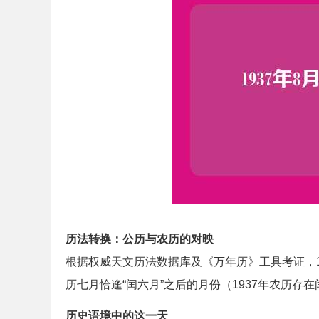
历法转换：公历与农历的对映
根据权威天文历法数据库及《万年历》工具考证，19
历七月恰逢“闰六月”之后的月份（1937年农历存
历史语境中的这一天