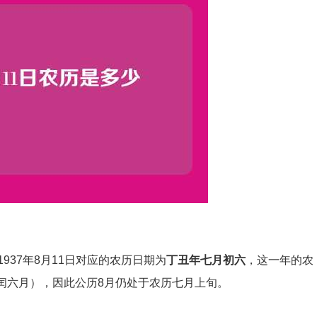
37年8月11日对应的农历日期为
丁丑年七月初六
，这一年的农
在闰六月），因此公历8月仍处于农历七月上旬。