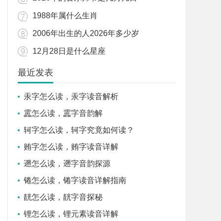
1988年属什么生肖
2006年出生的人2026年多少岁
12月28日是什么星座
最近发表
汞字怎么读，汞字读音解析
靁怎么读，靁字音韵解
轲字怎么读，轲字究竟如何读？
贿字怎么读，贿字读音详解
遡怎么读，遡字音韵探源
锩怎么读，锩字读音详解指南
靗怎么读，靗字音探秘
锂怎么读，锂元素读音详解