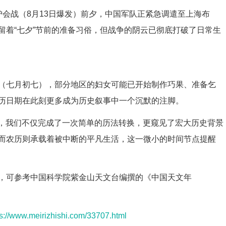
，淞沪会战（8月13日爆发）前夕，中国军队正紧急调遣至上海布
留着“七夕”节前的准备习俗，但战争的阴云已彻底打破了日常生
（七月初七），部分地区的妇女可能已开始制作巧果、准备乞
历日期在此刻更多成为历史叙事中一个沉默的注脚。
六），我们不仅完成了一次简单的历法转换，更窥见了宏大历史背景
而农历则承载着被中断的平凡生活，这一微小的时间节点提醒
，可参考中国科学院紫金山天文台编撰的《中国天文年
ps://www.meirizhishi.com/33707.html