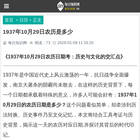
首页
日历
正文
1937年10月29日农历是多少
每日知识网
阅读：73
2026-01-09 11:16:20
《1937年10月29日农历日期考：历史与文化的交汇点》
1937年是中国近代史上风云激荡的一年，抗日战争全面爆
发，南京大屠杀的阴霾尚未散去，在这样的历史背景下，每
一个日期都承载着特殊的意义，许多人可能会好奇：
1937年1
0月29日的农历日期是多少？
这个问题看似简单，却牵涉到历
法转换、历史事件乃至文化记忆，本文将结合工具考证与历
史背景，揭示这一天的农历对应日期,并探讨其背后的时代印
记。