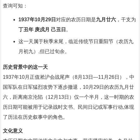
查询可知：
1937年10月29日
对应的农历日期是
九月廿六
，干支为
丁丑年 庚戌月 己丑日
。
这一天属于秋季末尾，临近传统节日重阳节（农历九
月初九）,但已过旬余。
历史背景中的这一天
1937年10月正值淞沪会战尾声（8月13日—11月26日），中
国军队在日军猛烈攻势下逐步撤退，10月29日的农历九月廿
六，距离南京沦陷（12月13日）仅一个半月，这一时期的农
历日期可能被用于记录战时文书、民间日记或军事行动,体现
了历法在历史叙事中的角色。
文化意义