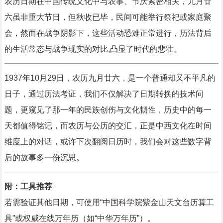
农历日期在中国传统文化中与农事、节庆紧密相关，九月廿
六虽非重大节日，但秋收已毕，民间可能举行祭祀或家庭聚
会，然而在战争阴影下，这些活动恐难正常进行，历法背后
的生活常态与战争现实的对比,凸显了时代的悲壮。
1937年10月29日，农历九月廿六，是一个普通却又不平凡的
日子，通过历法考证，我们不仅解决了日期转换的技术问
题，更窥见了那一年的民族创伤与文化韧性，历史中的每一
天都值得铭记，而农历与公历的交汇，正是中西文化在时间
维度上的对话，或许下次翻阅日历时，我们会对这些数字背
后的故事多一份沉思。
附：工具推荐
若需验证其他日期，可使用“中国科学院紫金山天文台历算工
具”或权威在线万年历（如“中华万年历”）。