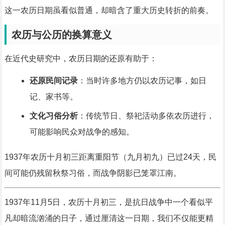
这一农历日期虽看似普通，却暗含了重大历史转折的前奏。
农历与公历的换算意义
在近代史研究中，农历日期的还原有助于：
还原民间记录
：当时许多地方仍以农历记事，如日
记、家书等。
文化习俗分析
：传统节日、祭祀活动多依农历进行，
可能影响民众对战争的感知。
1937年农历十月初三距离重阳节（九月初九）已过24天，民
间可能仍残留秋祭习俗，而战争阴影已笼罩江南。
1937年11月5日，农历十月初三，是抗日战争中一个看似平
凡却暗流汹涌的日子，通过厘清这一日期，我们不仅能更精