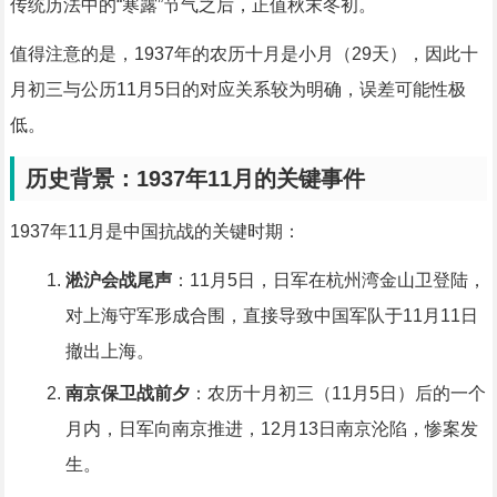
传统历法中的“寒露”节气之后，正值秋末冬初。
值得注意的是，1937年的农历十月是小月（29天），因此十
月初三与公历11月5日的对应关系较为明确，误差可能性极
低。
历史背景：1937年11月的关键事件
1937年11月是中国抗战的关键时期：
淞沪会战尾声
：11月5日，日军在杭州湾金山卫登陆，
对上海守军形成合围，直接导致中国军队于11月11日
撤出上海。
南京保卫战前夕
：农历十月初三（11月5日）后的一个
月内，日军向南京推进，12月13日南京沦陷，惨案发
生。