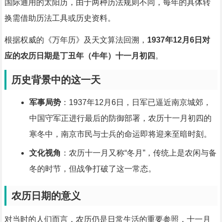
国际通用的太阳历，由于两种历法规则不同，每年的具体转
换需借助历法工具或历史资料。
根据权威的《万年历》及天文算法回溯，
1937年12月6日对
应的农历日期是丁丑年（牛年）十一月初四
。
历史背景中的这一天
军事局势
：1937年12月6日，日军已逼近南京城郊，
中国守军正进行最后的防御部署，农历十一月初四的
寒冬中，南京市民与士兵的命运即将迎来至暗时刻。
文化视角
：农历十一月又称“冬月”，传统上是农闲与备
冬的时节，但战争打破了这一常态。
农历日期的意义
对当时的人们而言，农历仍是日常生活的重要参照，十一月