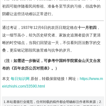
初四可能伴随着民间祭祖、准备冬至节庆的习俗，但战争的
阴霾让这些活动难以正常进行。
通过考证，1937年12月6日的农历日期定格在
十一月初四
，
这一细节虽小，却为历史研究者、家族史追溯者提供了更清
晰的时空锚点，当我们回望这一天，不仅看到历法数字的交
叠，更应铭记那段民族苦难与抗争的岁月。
（注：如需进一步验证，可参考中国科学院紫金山天文台发
布的《百年农历公历对照表》。）
本文
每日知识网
原创，转载保留链接！网址：
https://www.m
eirizhishi.com/33590.html
1.本站遵循行业规范，任何转载的稿件都会明确标注作者和来源；2.