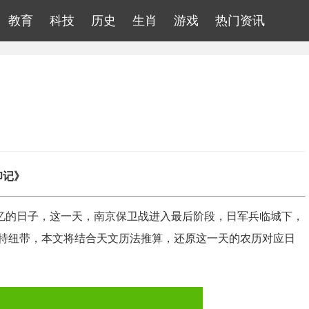
教育
科技
历史
生肖
游戏
热门资讯
印记》
重记忆的日子，这一天，南京保卫战进入最后阶段，日军兵临城下，
特纽带，本文将结合天文历法推算，还原这一天的农历对应日