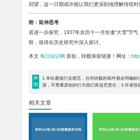
回望，这一日期或许能让我们更深刻地理解传统时
附：延伸思考
若进一步探究，1937年农历十一月恰逢“大雪”节
联，值得在历史研究中深入探讨。
本文
每日知识网
原创，转载保留链接！网址：
htt
声
1.本站遵循行业规范，任何转载的稿件都会明确标
明
源，不尊重原创的行为我们将追究责任；3.作者投
相关文章