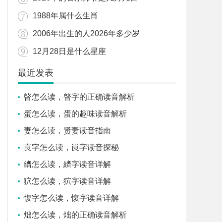
1988年属什么生肖
2006年出生的人2026年多少岁
12月28日是什么星座
最近发表
晵怎么读，晵字的正确读音解析
蛋怎么读，蛋的趣味读音解析
妻怎么读，贤妻读音指南
峎字怎么读，峎字读音探秘
纃怎么读，纃字读音详解
狖怎么读，狖字读音详解
愎字怎么读，愎字读音详解
炪怎么读，炪的正确读音解析