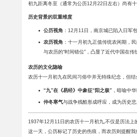
初九距离冬至（通常为公历12月22日左右）尚有
历史背景的双重维度
公历视角
：12月11日，南京城已陷入日军
农历视角
：十一月初九正值传统农闲期，民
与农历的“时间错位”，凸显了近代中国在传
农历的文化隐喻
农历十一月初九在民间习俗中并无特殊纪念，但结
“九”在《易经》中象征“阳之极”
，暗喻中华
仲冬寒气
与战争残酷形成呼应，成为历史悲
1937年12月11日的农历十一月初九,不仅是历
这一天，公历标记了历史的伤痕，而农历则提醒我