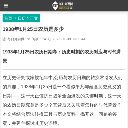
首页
日历
正文
1938年1月25日农历是多少
每日知识网
阅读：74
2026-01-09 09:00:44
1938年1月25日农历日期考：历史时刻的农历对应与时代背
景
在历史研究或家族纪年中,公历与农历日期的转换常引发人们
的兴趣，1938年1月25日是一个看似平凡却蕴含历史意义的
日期——这一天正值抗日战争全面爆发的关键时期，这一天
的农历日期究竟是多少？其背后又关联着怎样的时代背景？
本文将结合历法转换工具与历史资料，揭开这一问题的答
案，并延伸探讨其历史语境。