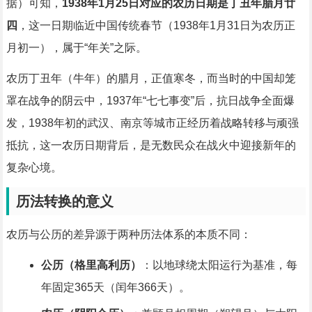
据）可知，
1938年1月25日对应的农历日期是丁丑年腊月廿
四
，这一日期临近中国传统春节（1938年1月31日为农历正
月初一），属于“年关”之际。
农历丁丑年（牛年）的腊月，正值寒冬，而当时的中国却笼
罩在战争的阴云中，1937年“七七事变”后，抗日战争全面爆
发，1938年初的武汉、南京等城市正经历着战略转移与顽强
抵抗，这一农历日期背后，是无数民众在战火中迎接新年的
复杂心境。
历法转换的意义
农历与公历的差异源于两种历法体系的本质不同：
公历（格里高利历）
：以地球绕太阳运行为基准，每
年固定365天（闰年366天）。