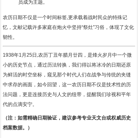
员成为主题。
农历日期不仅是一个时间标签,更承载着战时民众的特殊记
忆，文献记载许多家庭在炮火中坚持“祭灶”习俗，体现了文化
韧性。
1938年1月25日,农历丁丑年腊月廿四，是烽火岁月中一个微
小的历史节点，通过历法转换，我们得以将冰冷的日期还原
为鲜活的时空坐标，窥见那个时代人们在战争与传统的夹缝
中求存的画面，如今回望，这一农历日期不仅是技术性的历
法问题，更是连接历史与人文的纽带，提醒我们珍视和平年
代的点滴安宁。
（注：如需精确日期验证，建议参考专业天文台或权威历史
档案数据。）