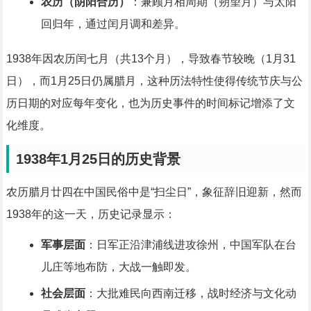
农历（阴阳合历）
：兼顾月相周期（朔望月）与太阳
回归年，通过闰月调和差异。
1938年因农历闰七月（共13个月），导致春节较晚（1月31
日），而1月25日仍属腊月，这种历法特性使得传统节庆与公
历日期的对应每年变化，也为历史事件的时间标记增添了文
化维度。
1938年1月25日的历史背景
农历腊月廿四在中国民俗中是“扫尘日”，象征辞旧迎新，然而
1938年的这一天，历史记录显示：
军事层面
：日军正沿津浦线进攻徐州，中国军队在台
儿庄等地布防，大战一触即发。
社会层面
：大批难民向西南迁移，战时经济与文化动