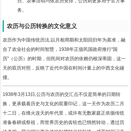
日、农事活动均依农历安排，公历则更多用于官方事
务。
农历与公历转换的文化意义
农历作为中国传统历法,以月相周期和太阳回归年为基准，融
合了农业社会的时间智慧，1938年正值民国政府推行“国
历”（公历）的时期，但民间对农历的依赖仍根深蒂固，这一
天的双历对照，反映了近代中国在时间计量上的中西文化碰
撞。
1938年3月13日,公历与农历的交汇点不仅是简单的日期转
换，更承载着历史与文化的双重印记，这一天作为农历二月
十二日，在烽火连天的年代里，或许有无数家庭正依循传统
准备春耕或祭祖，而世界历史的齿轮也已悄然转动，透过历