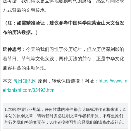
法考据，我们得以更立体地触摸时代的脉络，感受时间记录
方式背后的文明传承。
（注：如需精准验证，建议参考中国科学院紫金山天文台发
布的历法数据。）
延伸思考
：今天的我们习惯于公历纪年，但农历仍深刻影响
着节日、节气等文化实践，两种历法的并存，正是中华文化
兼容并蓄的生动体现。
本文
每日知识网
原创，转载保留链接！网址：
https://www.m
eirizhishi.com/33493.html
1.本站遵循行业规范，任何转载的稿件都会明确标注作者和来源；2.
本站的原创文章，请转载时务必注明文章作者和来源，不尊重原创
的行为我们将追究责任；3.作者投稿可能会经我们编辑修改或补充。