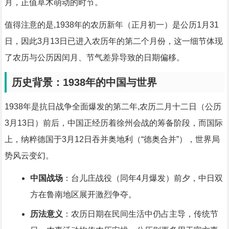
月，正值草木萌动的时节。
值得注意的是,1938年的农历新年（正月初一）是公历1月31
日，因此3月13日已进入农历年的第二个月份，这一细节体现
了农历与公历因闰月、节气差异导致的日期偏移。
历史背景：1938年的中国与世界
1938年是抗日战争全面爆发的第二年,农历二月十二日（公历
3月13日）前后，中国正经历着徐州会战的筹备阶段，而国际
上，纳粹德国于3月12日吞并奥地利（“德奥合并”），世界局
势风云变幻。
中国战场
：台儿庄战役（同年4月爆发）前夕，中日双
方在鲁南地区展开激烈争夺。
历法意义
：农历日期在民间生活中仍占主导，传统节